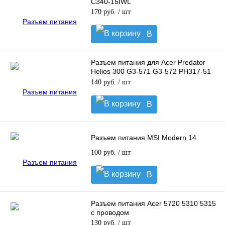
C340-15IWL
170 руб.
/ шт
В
корзину
Разъем питания для Acer Predator
Helios 300 G3-571 G3-572 PH317-51
PH317-52, 180W
140 руб.
/ шт
В
корзину
Разъем питания MSI Modern 14
100 руб.
/ шт
В
корзину
Разъем питания Acer 5720 5310 5315
с проводом
130 руб.
/ шт