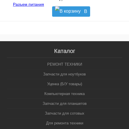
В
корзину
Каталог
РЕМОНТ ТЕХНИКИ
Запчасти для ноутбуков
Уценка (Б/У товары)
Компьютерная техника
Запчасти для планшетов
Запчасти для сотовых
Для ремонта техники