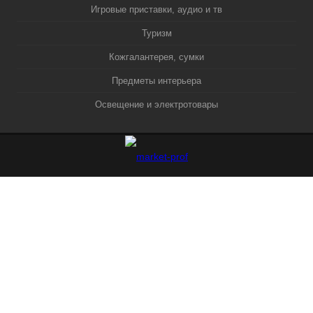
Игровые приставки, аудио и тв
Туризм
Кожгалантерея, сумки
Предметы интерьера
Освещение и электротовары