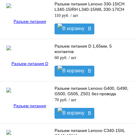
Разъем питания Lenovo 330-15ICH
L340-15IRH L340-15IWL 330-17ICH
110 руб.
/ шт
В
корзину
Разъем питания D 1,65мм, 5
контактов
60 руб.
/ шт
В
корзину
Разъем питания Lenovo G400, G490,
G500, G505, Z501 без провода
70 руб.
/ шт
В
корзину
Разъем питания Lenovo C340-15IIL