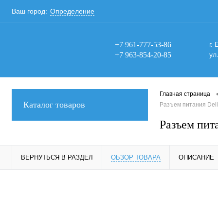
Ваш город:
Определение
+7 961-777-53-86
г.
+7 963-854-20-85
ул
Главная страница
Каталог товаров
Разъем питания Dell
Разъем пит
ВЕРНУТЬСЯ В РАЗДЕЛ
ОБЗОР ТОВАРА
ОПИСАНИЕ