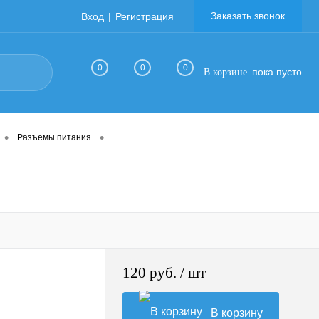
Заказать звонок
Вход
Регистрация
0
0
0
пока пусто
В корзине
•
•
Разъемы питания
120 руб.
/ шт
В корзину