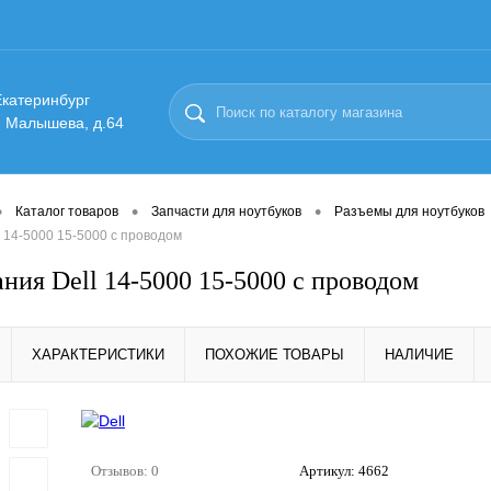
 Екатеринбург
. Малышева, д.64
•
•
•
Каталог товаров
Запчасти для ноутбуков
Разъемы для ноутбуков
 14-5000 15-5000 с проводом
ания Dell 14-5000 15-5000 с проводом
ХАРАКТЕРИСТИКИ
ПОХОЖИЕ ТОВАРЫ
НАЛИЧИЕ
Отзывов: 0
Артикул:
4662