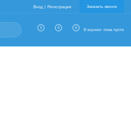
Заказать звонок
Вход
Регистрация
0
0
0
пока пусто
В корзине