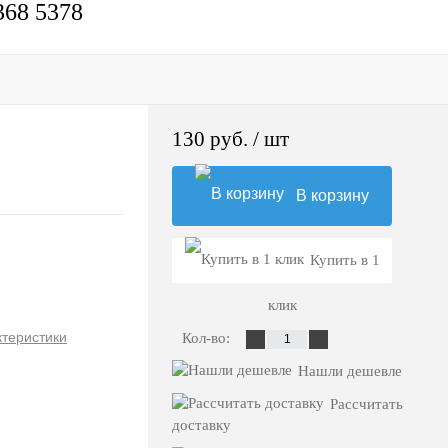
368 5378
130 руб.
/ шт
В корзину
Купить в 1
клик
ктеристики
Кол-во:
Нашли дешевле
Рассчитать
доставку