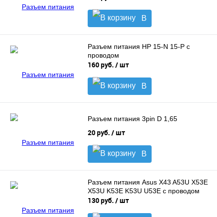
В
корзину
Разъем питания HP 15-N 15-P с
проводом
160 руб.
/ шт
В
корзину
Разъем питания 3pin D 1,65
20 руб.
/ шт
В
корзину
Разъем питания Asus X43 A53U X53E
X53U K53E K53U U53E с проводом
130 руб.
/ шт