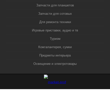
Запчасти для планшетов
Запчасти для сотовых
Для ремонта техники
Игровые приставки, аудио и тв
Туризм
Кожгалантерея, сумки
Предметы интерьера
Освещение и электротовары