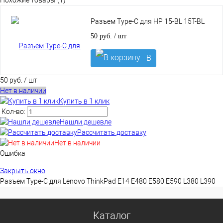
Похожие товары (1)
Разъем Type-C для HP 15-BL 15T-BL
50 руб.
/ шт
В
корзину
50 руб.
/ шт
Нет в наличии
Купить в 1 клик
Кол-во:
Нашли дешевле
Рассчитать доставку
Нет в наличии
Ошибка
Закрыть окно
Разъем Type-C для Lenovo ThinkPad E14 E480 E580 E590 L380 L390
Каталог