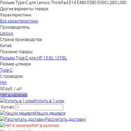
Разъем Type-C для Lenovo ThinkPad E14 E480 E580 E590 L380 L390
Другие варианты товара:
Характеристики:
Все характеристики
Производитель
Lenovo
Страна производства
Китай
Похожие товары
Разъем Type-C для HP 15-BL 15T-BL
Размер штекера
Type-C
С проводом
Нет
50 руб.
/ шт
Нет в наличии
Купить в 1 клик
Кол-во:
Нашли дешевле
Рассчитать доставку
Нет в наличии