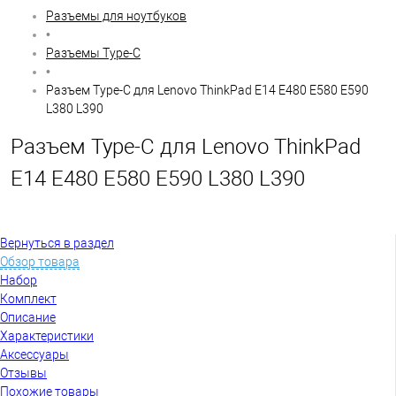
Разъемы для ноутбуков
•
Разъемы Type-C
•
Разъем Type-C для Lenovo ThinkPad E14 E480 E580 E590
L380 L390
Разъем Type-C для Lenovo ThinkPad
E14 E480 E580 E590 L380 L390
Вернуться в раздел
Обзор товара
Набор
Комплект
Описание
Характеристики
Аксессуары
Отзывы
Похожие товары