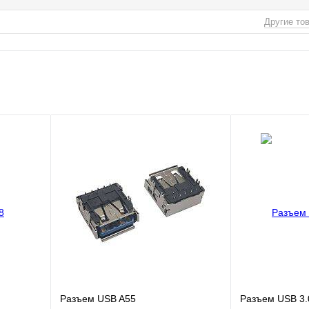
Другие то
Разъем USB A55
Разъем USB 3.