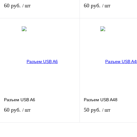
60 руб.
60 руб.
/ шт
/ шт
В корзину
В корзину
Купить в 1 клик
К сравнению
Купить в 1 клик
К сра
В избранное
В наличии
В избранное
В нал
Разъем USB A6
Разъем USB A48
60 руб.
50 руб.
/ шт
/ шт
В корзину
В корзину