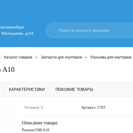
 Екатеринбург
. Малышева, д.64
•
•
•
Каталог товаров
Запчасти для ноутбуков
Разъемы для ноутбуков
B A10
ХАРАКТЕРИСТИКИ
ПОХОЖИЕ ТОВАРЫ
Отзывов: 0
Артикул:
1793
Описание товара:
Разъем USB A10