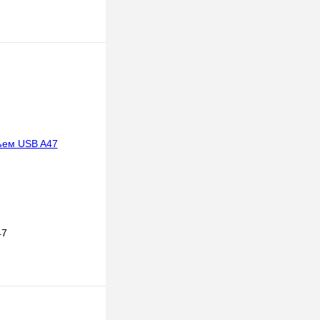
 корзину
к
К сравнению
В наличии
47
 корзину