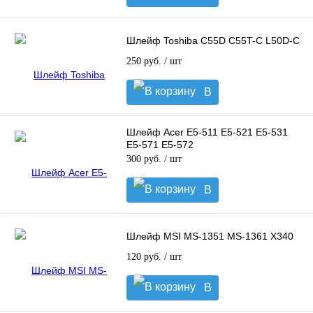
корзину
Шлейф Toshiba C55D C55T-C L50D-C
250 руб.
/ шт
В
корзину
Шлейф Acer E5-511 E5-521 E5-531
E5-571 E5-572
300 руб.
/ шт
В
корзину
Шлейф MSI MS-1351 MS-1361 X340
120 руб.
/ шт
В
корзину