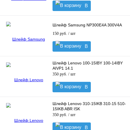
В
корзину
Шлейф Samsung NP300E4A 300V4A
150 руб.
/ шт
В
корзину
Шлейф Lenovo 100-15IBY 100-14IBY
AIVP1 14.1
350 руб.
/ шт
В
корзину
Шлейф Lenovo 310-15IKB 310-15 510-
15IKB ABR ISK
350 руб.
/ шт
В