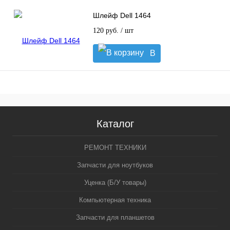
Шлейф Dell 1464
120 руб.
/ шт
В
корзину
Каталог
РЕМОНТ ТЕХНИКИ
Запчасти для ноутбуков
Уценка (Б/У товары)
Компьютерная техника
Запчасти для планшетов