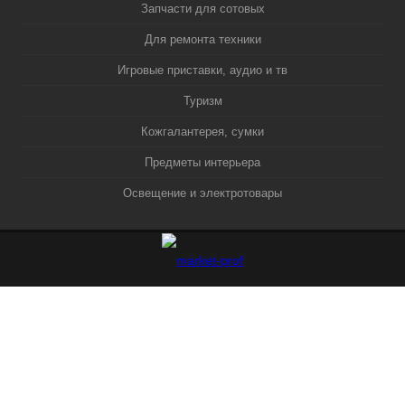
Запчасти для сотовых
Для ремонта техники
Игровые приставки, аудио и тв
Туризм
Кожгалантерея, сумки
Предметы интерьера
Освещение и электротовары