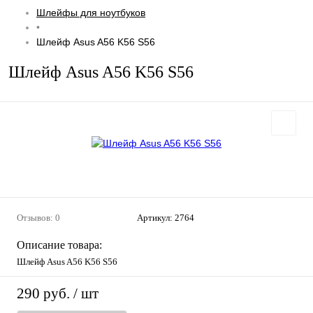
Шлейфы для ноутбуков
•
Шлейф Asus A56 K56 S56
Шлейф Asus A56 K56 S56
Отзывов: 0
Артикул:
2764
Описание товара:
Шлейф Asus A56 K56 S56
290 руб.
/ шт