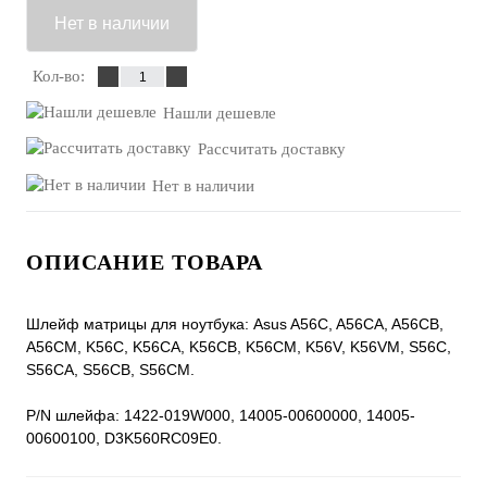
Нет в наличии
Кол-во:
Нашли дешевле
Рассчитать доставку
Нет в наличии
ОПИСАНИЕ ТОВАРА
Шлейф матрицы для ноутбука: Asus A56C, A56CA, A56CB,
A56CM, K56C, K56CA, K56CB, K56CM, K56V, K56VM, S56C,
S56CA, S56CB, S56CM.
P/N шлейфа: 1422-019W000, 14005-00600000, 14005-
00600100, D3K560RC09E0.