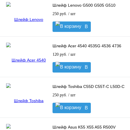
Шлейф Lenovo G500 G505 G510
250 руб.
/ шт
В
корзину
Шлейф Acer 4540 4535G 4536 4736
120 руб.
/ шт
В
корзину
Шлейф Toshiba C55D C55T-C L50D-C
250 руб.
/ шт
В
корзину
Шлейф Asus K55 X55 A55 R500V