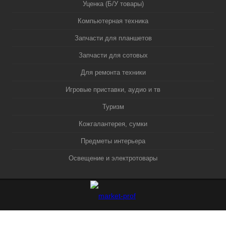
Уценка (Б/У товары)
Компьютерная техника
Запчасти для планшетов
Запчасти для сотовых
Для ремонта техники
Игровые приставки, аудио и тв
Туризм
Кожгалантерея, сумки
Предметы интерьера
Освещение и электротовары