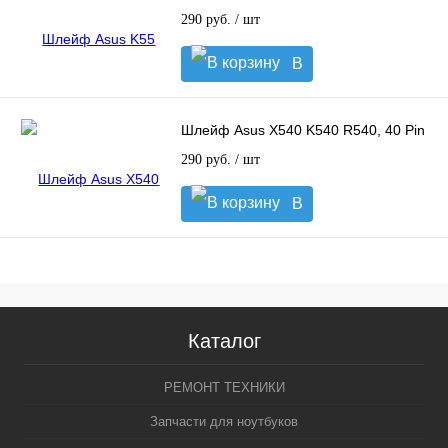
290 руб.
/ шт
В
корзину
Шлейф Asus X540 K540 R540, 40 Pin
290 руб.
/ шт
В
корзину
Каталог
РЕМОНТ ТЕХНИКИ
Запчасти для ноутбуков