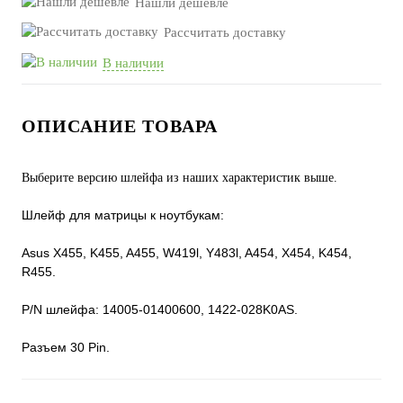
Нашли дешевле
Рассчитать доставку
В наличии
ОПИСАНИЕ ТОВАРА
Выберите версию шлейфа из наших характеристик выше.
Шлейф для матрицы к ноутбукам:
Asus X455, K455, A455, W419l, Y483l, A454, X454, K454,
R455.
P/N шлейфа: 14005-01400600, 1422-028K0AS.
Разъем 30 Pin.