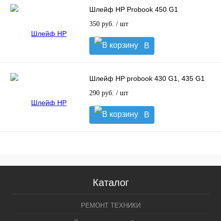
Шлейф HP Probook 450 G1
350 руб.
/ шт
В
корзину
Шлейф HP probook 430 G1, 435 G1
290 руб.
/ шт
В
корзину
Каталог
РЕМОНТ ТЕХНИКИ