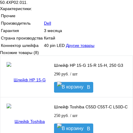
50.4XP02.011.
Характеристики:
Прочие
Производитель
Dell
Гарантия
3 месяца
Страна производства
Китай
Коннектор шлейфа
40 pin LED
Другие товары
Похожие товары (8)
Шлейф HP 15-G 15-R 15-H, 250 G3
290 руб.
/ шт
В
корзину
Шлейф Toshiba C55D C55T-C L50D-C
250 руб.
/ шт
В