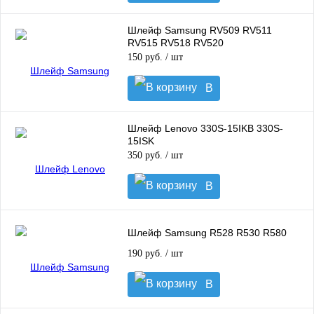
корзину
Шлейф Samsung RV509 RV511
RV515 RV518 RV520
150 руб.
/ шт
В
корзину
Шлейф Lenovo 330S-15IKB 330S-
15ISK
350 руб.
/ шт
В
корзину
Шлейф Samsung R528 R530 R580
190 руб.
/ шт
В
корзину