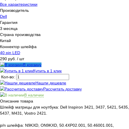
Все характеристики
Производитель
Dell
Гарантия
3 месяца
Страна производства
Китай
Коннектор шлейфа
40 pin LED
290 руб.
/ шт
В корзину
Купить в 1 клик
Кол-во:
Нашли дешевле
Рассчитать доставку
В наличии
Описание товара
Шлейф матрицы для ноутбука: Dell Inspiron 3421, 3437, 5421, 5435,
5437, M431, Vostro 2421.
p/n шлейфа: N9KXD, ON9KXD, 50.4XP02.001, 50.46001.001,