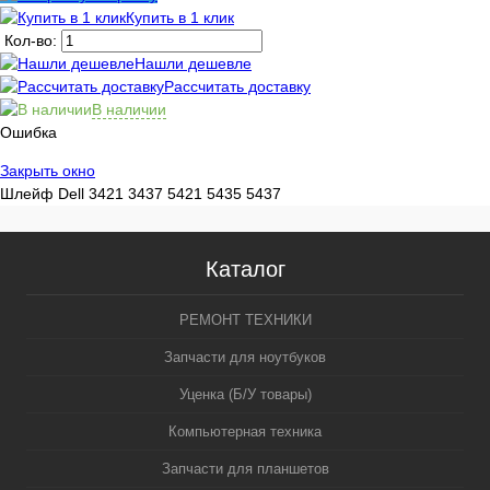
Купить в 1 клик
Кол-во:
Нашли дешевле
Рассчитать доставку
В наличии
Ошибка
Закрыть окно
Шлейф Dell 3421 3437 5421 5435 5437
Каталог
РЕМОНТ ТЕХНИКИ
Запчасти для ноутбуков
Уценка (Б/У товары)
Компьютерная техника
Запчасти для планшетов