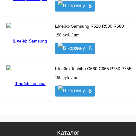
В
корзину
Шлейф Samsung R528 R530 R580
190 руб.
/ шт
В
корзину
Шлейф Toshiba C660 C665 P750 P755
190 руб.
/ шт
В
корзину
Каталог