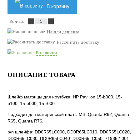
В корзину
Кол-во:
Нашли дешевле
Рассчитать доставку
В наличии
ОПИСАНИЕ ТОВАРА
Шлейф матрицы для ноутбука: HP Pavilion 15-b000, 15-
b100, 15-e000, 15-r000.
Подходит для материнской платы MB: Quanta R62, Quanta
R65, Quanta R76.
p/n шлейфа: DD0R65LC000, DD0R65LC010, DD0R65LC020,
DD0R65LC030, DD0R65LC040, DD0R65LC050, 719852-001,