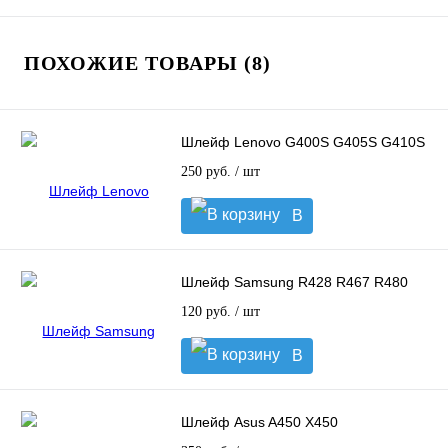
ПОХОЖИЕ ТОВАРЫ (8)
Шлейф Lenovo G400S G405S G410S
250 руб.
/ шт
В
корзину
Шлейф Samsung R428 R467 R480
120 руб.
/ шт
В
корзину
Шлейф Asus A450 X450