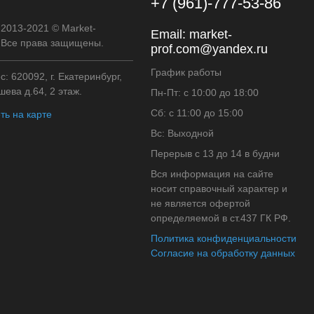
+7 (961)-777-53-86
 2013-2021 © Market-
Email:
market-
. Все права защищены.
prof.com@yandex.ru
График работы
: 620092, г. Екатеринбург,
ева д.64, 2 этаж.
Пн-Пт: с 10:00 до 18:00
Сб: с 11:00 до 15:00
ть на карте
Вс: Выходной
Перерыв с 13 до 14 в будни
Вся информация на сайте
носит справочный характер и
не является офертой
определяемой в ст.437 ГК РФ.
Политика конфиденциальности
Согласие на обработку данных