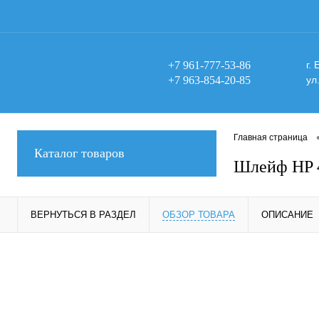
+7 961-777-53-86
г.
+7 963-854-20-85
ул
Главная страница
Каталог товаров
Шлейф HP 4
ВЕРНУТЬСЯ В РАЗДЕЛ
ОБЗОР ТОВАРА
ОПИСАНИЕ