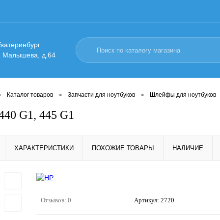
 Екатеринбург
. Малышева, д.64
•
•
•
Каталог товаров
Запчасти для ноутбуков
Шлейфы для ноутбуков
40 G1, 445 G1
ХАРАКТЕРИСТИКИ
ПОХОЖИЕ ТОВАРЫ
НАЛИЧИЕ
Отзывов: 0
Артикул:
2720