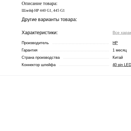
Описание товара:
Шлейф HP 440 G1, 445 G1
Другие варианты товара:
Характеристики:
Все хара
Производитель
HP
Гарантия
1 месяц
Страна производства
Китай
Коннектор шлейфа
40 pin LE