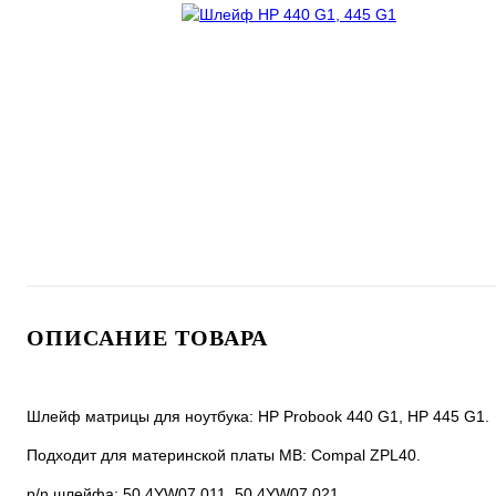
ОПИСАНИЕ ТОВАРА
Шлейф матрицы для ноутбука: HP Probook 440 G1, HP 445 G1.
Подходит для материнской платы MB: Compal ZPL40.
p/n шлейфа: 50.4YW07.011, 50.4YW07.021