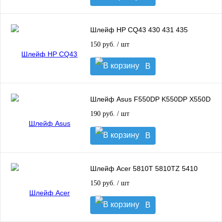
корзину
Шлейф HP CQ43 430 431 435
150 руб.
/ шт
В
корзину
Шлейф Asus F550DP K550DP X550D
190 руб.
/ шт
В
корзину
Шлейф Acer 5810T 5810TZ 5410
150 руб.
/ шт
В