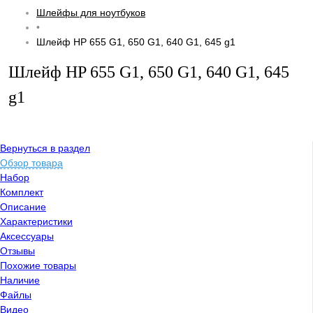
Шлейфы для ноутбуков
•
Шлейф HP 655 G1, 650 G1, 640 G1, 645 g1
Шлейф HP 655 G1, 650 G1, 640 G1, 645
g1
Вернуться в раздел
Обзор товара
Набор
Комплект
Описание
Характеристики
Аксессуары
Отзывы
Похожие товары
Наличие
Файлы
Видео