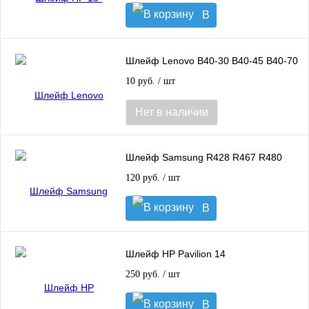
В
корзину
Шлейф Lenovo B40-30 B40-45 B40-70
10 руб.
/ шт
Нет в наличии
Шлейф Samsung R428 R467 R480
120 руб.
/ шт
В
корзину
Шлейф HP Pavilion 14
250 руб.
/ шт
В