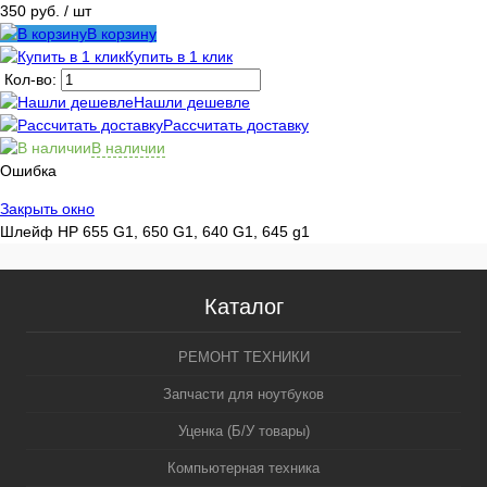
корзину
350 руб.
/ шт
В корзину
Купить в 1 клик
Кол-во:
Нашли дешевле
Рассчитать доставку
В наличии
Ошибка
Закрыть окно
Шлейф HP 655 G1, 650 G1, 640 G1, 645 g1
Каталог
РЕМОНТ ТЕХНИКИ
Запчасти для ноутбуков
Уценка (Б/У товары)
Компьютерная техника