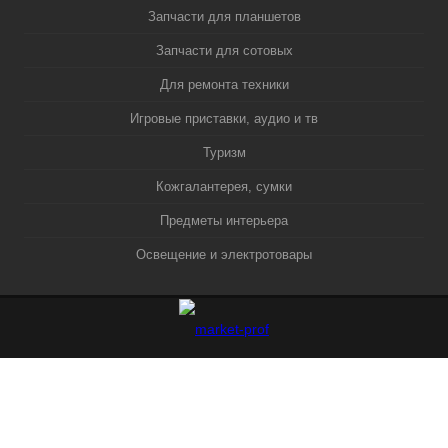
Запчасти для планшетов
Запчасти для сотовых
Для ремонта техники
Игровые приставки, аудио и тв
Туризм
Кожгалантерея, сумки
Предметы интерьера
Освещение и электротовары