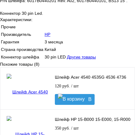
P/N шлейфа: 6017B0440201 Rev. A02, 6017B0440101, BS13 15".
Коннектор 30 pin Led.
Характеристики:
Прочие
Производитель
HP
Гарантия
3 месяца
Страна производства
Китай
Коннектор шлейфа
30 pin LED
Другие товары
Похожие товары (8)
Шлейф Acer 4540 4535G 4536 4736
120 руб.
/ шт
В
корзину
Шлейф HP 15-B000 15-E000, 15-R000
350 руб.
/ шт