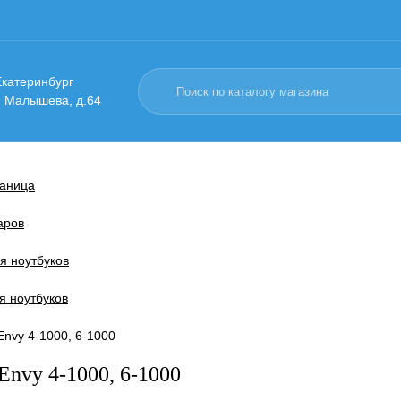
 Екатеринбург
. Малышева, д.64
раница
аров
я ноутбуков
 ноутбуков
nvy 4-1000, 6-1000
nvy 4-1000, 6-1000