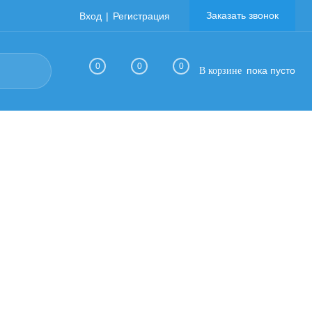
Заказать звонок
Вход
Регистрация
0
0
0
пока пусто
В корзине