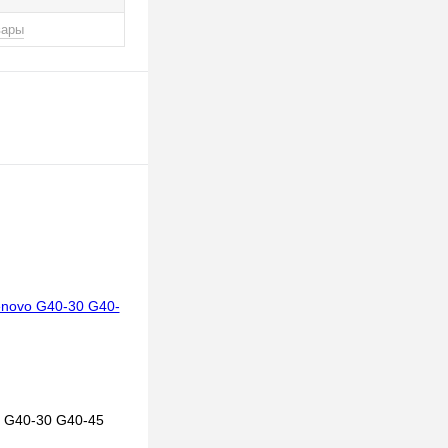
вары
 G40-30 G40-45