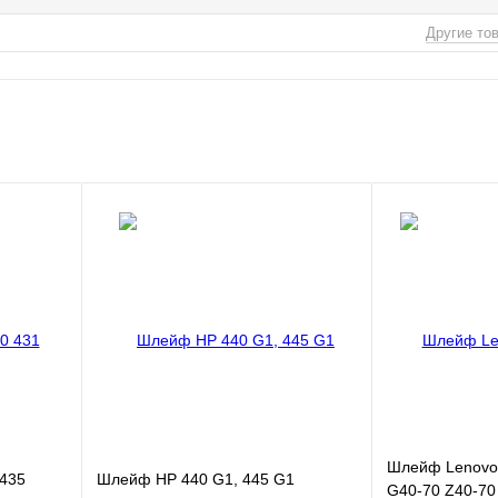
Другие то
Шлейф Lenovo
435
Шлейф HP 440 G1, 445 G1
G40-70 Z40-70