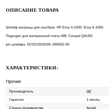
ОПИСАНИЕ ТОВАРА
Шлейф матрицы для ноутбука: HP Envy 4-1000, Envy 6-1000.
Подходит для материнской платы MB: Compal QAU50.
p/n шлейфа: DC02C003G00, 686592-00
ХАРАКТЕРИСТИКИ:
Прочие
Производитель
HP
Гарантия
1 месяц
Страна производства
Китай