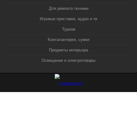
Для ремонта техники
Игровые приставки, аудио и тв
Туризм
Кожгалантерея, сумки
Предметы интерьера
Освещение и электротовары