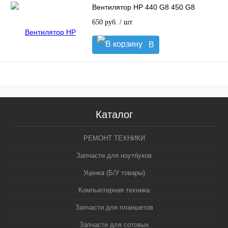
Вентилятор HP 440 G8 450 G8
650 руб.
/ шт
В
корзину
Каталог
РЕМОНТ ТЕХНИКИ
Запчасти для ноутбуков
Уценка (Б/У товары)
Компьютерная техника
Запчасти для планшетов
Запчасти для сотовых