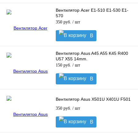
корзину
Вентилятор Acer E1-510 E1-530 E1-
570
350 руб.
/ шт
В
корзину
Вентилятор Asus A45 A55 K45 R400
U57 X55 14mm.
150 руб.
/ шт
В
корзину
Вентилятор Asus X501U X401U F501
350 руб.
/ шт
В
корзину