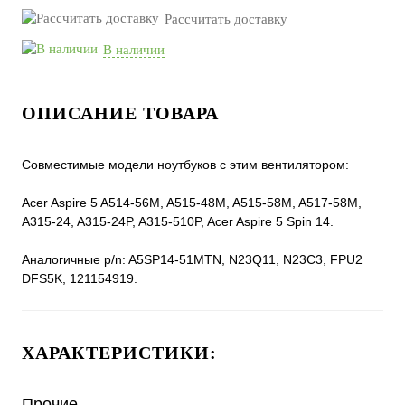
Рассчитать доставку
В наличии
ОПИСАНИЕ ТОВАРА
Совместимые модели ноутбуков с этим вентилятором:
Acer Aspire 5 A514-56M, A515-48M, A515-58M, A517-58M,
A315-24, A315-24P, A315-510P, Acer Aspire 5 Spin 14.
Аналогичные p/n: A5SP14-51MTN, N23Q11, N23C3, FPU2
DFS5K, 121154919.
ХАРАКТЕРИСТИКИ:
Прочие