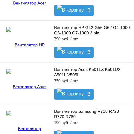
В
корзину
Вентилятор HP G42 G56 G62 G4-1000
G6-1000 G7-1000 3 pin
290 руб.
/ шт
В
корзину
Вентилятор Asus K501LX K501UX
A501L V505L
350 руб.
/ шт
В
корзину
Вентилятор Samsung R718 R720
R770 R780
190 руб.
/ шт