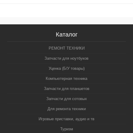
корзину
Каталог
РЕМОНТ ТЕХНИКИ
Запчасти для ноутбуков
Уценка (Б/У товары)
Компьютерная техника
Запчасти для планшетов
Запчасти для сотовых
Для ремонта техники
Игровые приставки, аудио и тв
Туризм