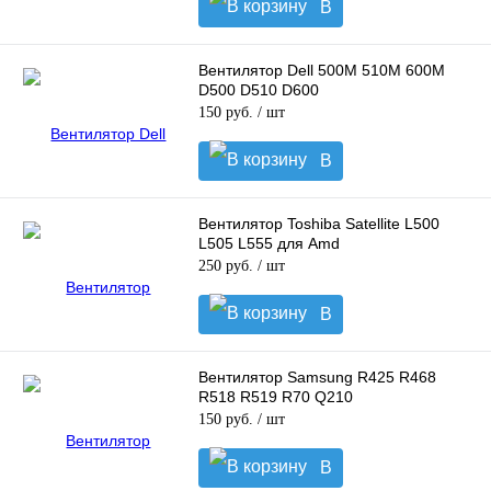
В
корзину
Вентилятор Dell 500M 510M 600M
D500 D510 D600
150 руб.
/ шт
В
корзину
Вентилятор Toshiba Satellite L500
L505 L555 для Amd
250 руб.
/ шт
В
корзину
Вентилятор Samsung R425 R468
R518 R519 R70 Q210
150 руб.
/ шт
В