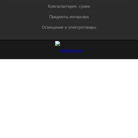
Кожгалантерея, сумки
Предметы интерьера
Освещение и электротовары