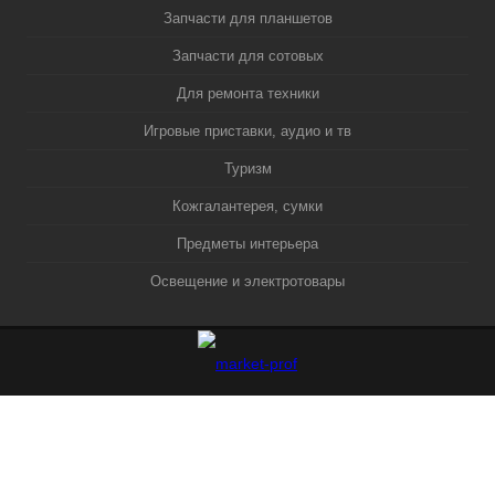
Запчасти для планшетов
Запчасти для сотовых
Для ремонта техники
Игровые приставки, аудио и тв
Туризм
Кожгалантерея, сумки
Предметы интерьера
Освещение и электротовары