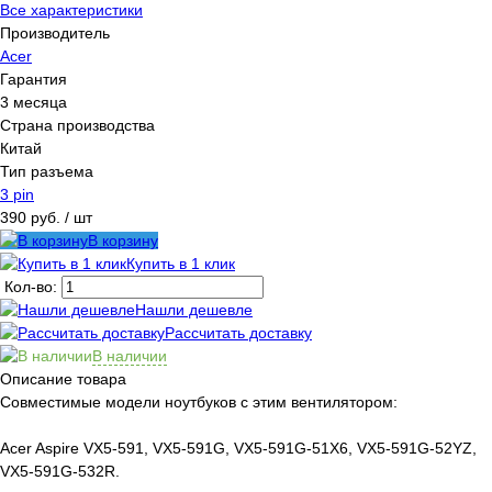
Все характеристики
Производитель
Acer
Гарантия
3 месяца
Страна производства
Китай
Тип разъема
3 pin
390 руб.
/ шт
В корзину
Купить в 1 клик
Кол-во:
Нашли дешевле
Рассчитать доставку
В наличии
Описание товара
Совместимые модели ноутбуков с этим вентилятором:
Acer Aspire VX5-591, VX5-591G, VX5-591G-51X6, VX5-591G-52YZ,
VX5-591G-532R.