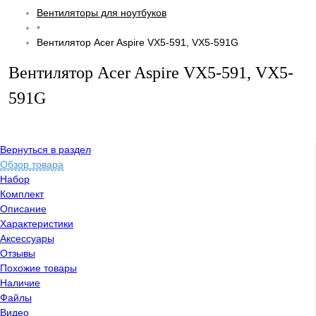
Вентиляторы для ноутбуков
•
Вентилятор Acer Aspire VX5-591, VX5-591G
Вентилятор Acer Aspire VX5-591, VX5-
591G
Вернуться в раздел
Обзор товара
Набор
Комплект
Описание
Характеристики
Аксессуары
Отзывы
Похожие товары
Наличие
Файлы
Видео