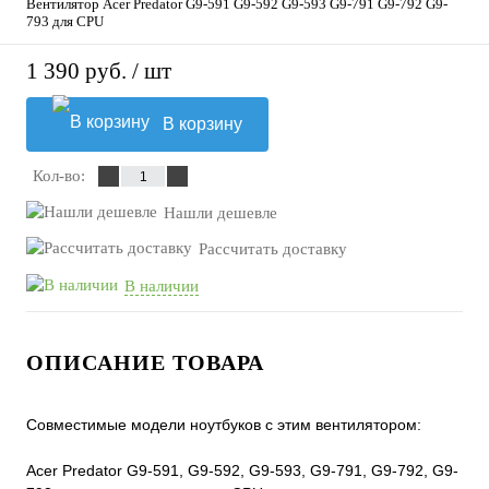
Вентилятор Acer Predator G9-591 G9-592 G9-593 G9-791 G9-792 G9-
793 для CPU
1 390 руб.
/ шт
В корзину
Кол-во:
Нашли дешевле
Рассчитать доставку
В наличии
ОПИСАНИЕ ТОВАРА
Совместимые модели ноутбуков с этим вентилятором:
Acer Predator G9-591, G9-592, G9-593, G9-791, G9-792, G9-