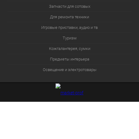
Запчасти для сотовых
Для ремонта техники
Игровые приставки, аудио и тв
Туризм
Кожгалантерея, сумки
Предметы интерьера
Освещение и электротовары