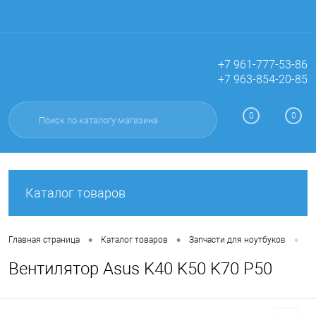
+7 961-777-53-86
+7 963-854-20-85
Вход
Регистрация
0
0
Каталог товаров
•
•
•
Главная страница
Каталог товаров
Запчасти для ноутбуков
Ве
Вентилятор Asus K40 K50 K70 P50