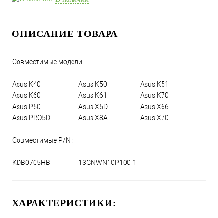
ОПИСАНИЕ ТОВАРА
Совместимые модели :
Asus K40
Asus K50
Asus K51
Asus K60
Asus K61
Asus K70
Asus P50
Asus X5D
Asus X66
Asus PRO5D
Asus X8A
Asus X70
Совместимые P/N :
KDB0705HB
13GNWN10P100-1
ХАРАКТЕРИСТИКИ: