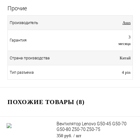
Прочие
Производитель
Asus
3
Гарантия
месяца
Страна производства
Китай
Тип разъема
4 pin
ПОХОЖИЕ ТОВАРЫ (8)
Вентилятор Lenovo G50-45 G50-70
G50-80 Z50-70 Z50-75
350 руб.
/ шт