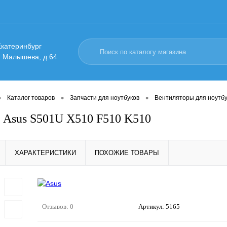
 Екатеринбург
. Малышева, д.64
•
•
•
Каталог товаров
Запчасти для ноутбуков
Вентиляторы для ноутбу
 Asus S501U X510 F510 K510
ХАРАКТЕРИСТИКИ
ПОХОЖИЕ ТОВАРЫ
Отзывов: 0
Артикул:
5165