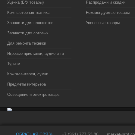
Уценка (Б/У товары)
Распродажи и скидки
Компьютерная техника
Рекомендуемые товары
Запчасти для планшетов
Уцененные товары
Запчасти для сотовых
Для ремонта техники
Игровые приставки, аудио и тв
Туризм
Кожгалантерея, сумки
Предметы интерьера
Освещение и электротовары
ОБРАТНАЯ СВЯЗЬ
+7 (961) 777 53 86
market-prof.