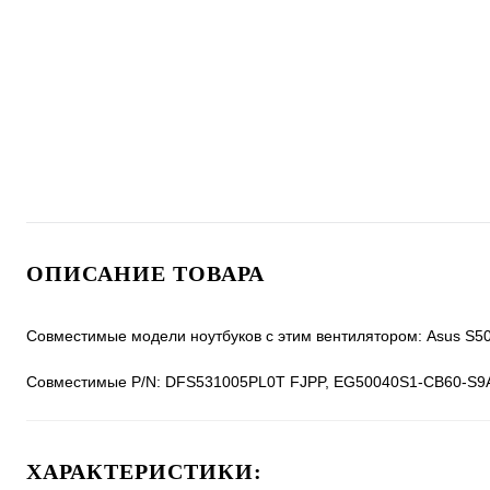
ОПИСАНИЕ ТОВАРА
Совместимые модели ноутбуков с этим вентилятором: Asus S5
Совместимые P/N: DFS531005PL0T FJPP, EG50040S1-CB60-S9
ХАРАКТЕРИСТИКИ: