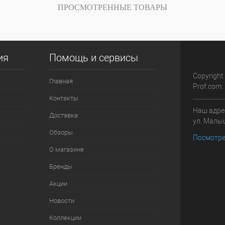
ПРОСМОТРЕННЫЕ ТОВАРЫ
и
наличии
ия
Помощь и сервисы
Copyright
Главная
Prof.com.
Контакты
Наш адрес
Доставка
ул. Малыш
Обзоры
Посмотре
О магазине
Бренды
Акции
Новости
Коллекции