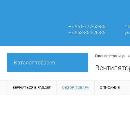
+7 961-777-53-86
г.
+7 963-854-20-85
ул
•
Главная страница
Каталог товаров
Вентилято
ВЕРНУТЬСЯ В РАЗДЕЛ
ОБЗОР ТОВАРА
ОПИСАНИЕ