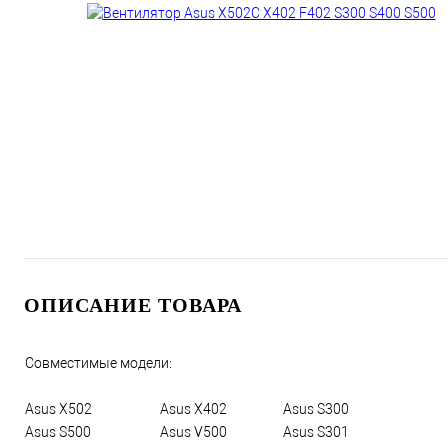
ОПИСАНИЕ ТОВАРА
Совместимые модели:
Asus X502
Asus X402
Asus S300
Asus S500
Asus V500
Asus S301