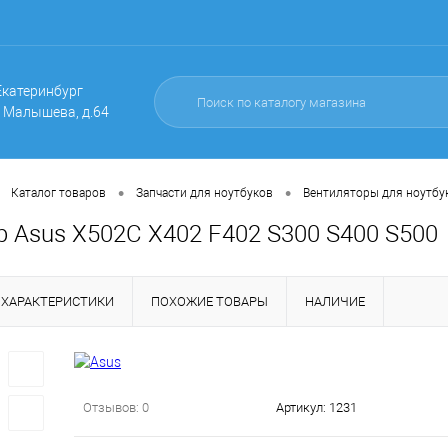
 Екатеринбург
. Малышева, д.64
•
•
Каталог товаров
Запчасти для ноутбуков
Вентиляторы для ноутбу
р Asus X502C X402 F402 S300 S400 S500
ХАРАКТЕРИСТИКИ
ПОХОЖИЕ ТОВАРЫ
НАЛИЧИЕ
Отзывов: 0
Артикул:
1231