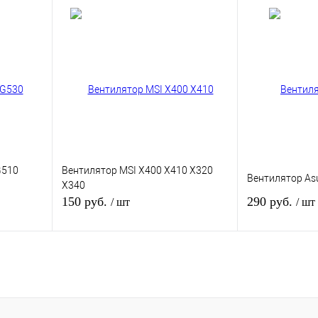
зину
В корзину
внению
Купить в 1 клик
К сравнению
Купить в 1 кли
В
В избранное
В
В избранное
и
наличии
G510
Вентилятор MSI X400 X410 X320
Вентилятор As
X340
150 руб.
290 руб.
/ шт
/ шт
зину
В корзину
внению
Купить в 1 клик
К сравнению
Купить в 1 кли
В
В избранное
В
В избранное