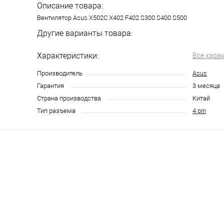
Описание товара:
Вентилятор Asus X502C X402 F402 S300 S400 S500
Другие варианты товара:
Характеристики:
Все хара
Производитель
Asus
Гарантия
3 месяца
Страна производства
Китай
Тип разъема
4 pin