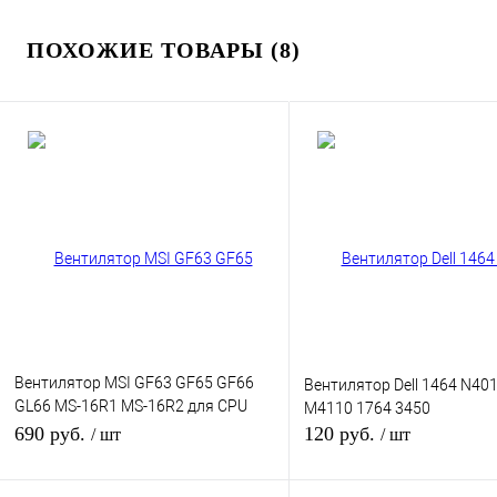
ПОХОЖИЕ ТОВАРЫ (8)
Вентилятор MSI GF63 GF65 GF66
Вентилятор Dell 1464 N40
GL66 MS-16R1 MS-16R2 для CPU
M4110 1764 3450
Версия 1
690 руб.
120 руб.
/ шт
/ шт