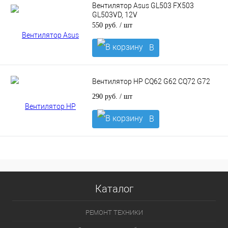
Вентилятор Asus GL503 FX503
GL503VD, 12V
550 руб.
/ шт
В
корзину
Вентилятор HP CQ62 G62 CQ72 G72
290 руб.
/ шт
В
корзину
Каталог
РЕМОНТ ТЕХНИКИ