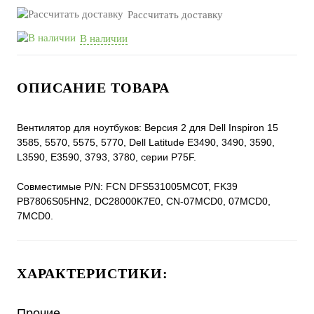
Рассчитать доставку
В наличии
ОПИСАНИЕ ТОВАРА
Вентилятор для ноутбуков: Версия 2 для Dell Inspiron 15
3585, 5570, 5575, 5770, Dell Latitude E3490, 3490, 3590,
L3590, E3590, 3793, 3780, серии P75F.
Совместимые P/N: FCN DFS531005MC0T, FK39
PB7806S05HN2, DC28000K7E0, CN-07MCD0, 07MCD0,
7MCD0.
ХАРАКТЕРИСТИКИ:
Прочие