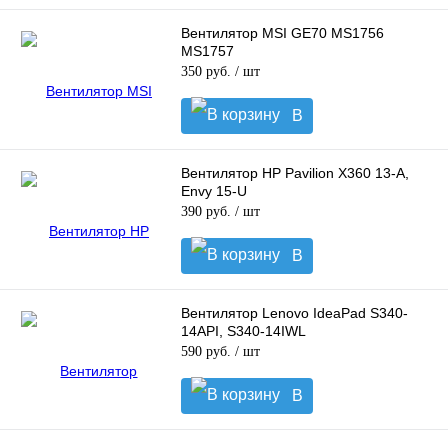
корзину
Вентилятор MSI GE70 MS1756
MS1757
350 руб.
/ шт
В
корзину
Вентилятор HP Pavilion X360 13-A,
Envy 15-U
390 руб.
/ шт
В
корзину
Вентилятор Lenovo IdeaPad S340-
14API, S340-14IWL
590 руб.
/ шт
В
корзину