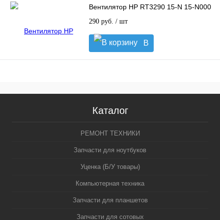
Вентилятор HP RT3290 15-N 15-N000
290 руб.
/ шт
В
корзину
Каталог
РЕМОНТ ТЕХНИКИ
Запчасти для ноутбуков
Уценка (Б/У товары)
Компьютерная техника
Запчасти для планшетов
Запчасти для сотовых