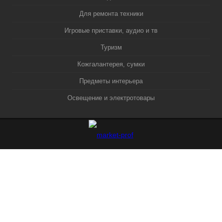
Для ремонта техники
Игровые приставки, аудио и тв
Туризм
Кожгалантерея, сумки
Предметы интерьера
Освещение и электротовары