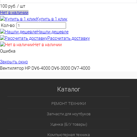
корзину
100 руб.
/ шт
Нет в наличии
Купить в 1 клик
Кол-во:
Нашли дешевле
Рассчитать доставку
Нет в наличии
Ошибка
Закрыть окно
Вентилятор HP DV6-4000 DV6-3000 DV7-4000
Каталог
РЕМОНТ ТЕХНИКИ
Запчасти для ноутбуков
Уценка (Б/У товары)
Компьютерная техника