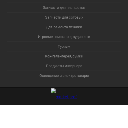
Запчасти для планшетов
Запчасти для сотовых
Для ремонта техники
Игровые приставки, аудио и тв
Туризм
Кожгалантерея, сумки
Предметы интерьера
Освещение и электротовары