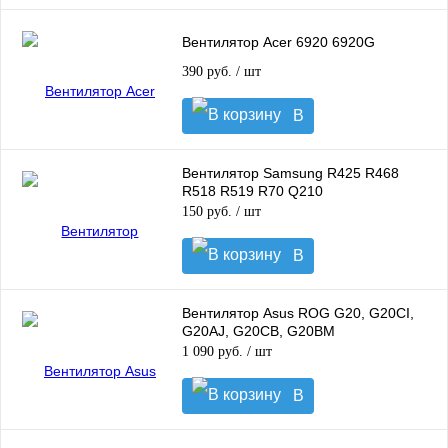
корзину
Вентилятор Acer 6920 6920G
390 руб.
/ шт
В
корзину
Вентилятор Samsung R425 R468
R518 R519 R70 Q210
150 руб.
/ шт
В
корзину
Вентилятор Asus ROG G20, G20CI,
G20AJ, G20CB, G20BM
1 090 руб.
/ шт
В
корзину