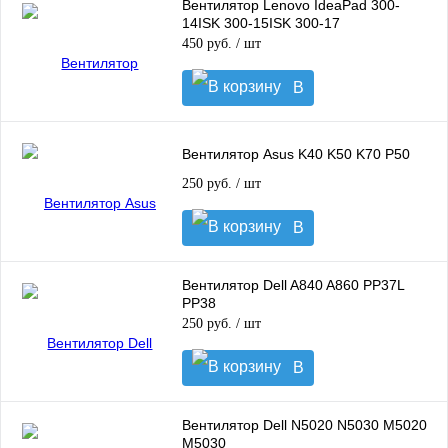
Вентилятор Lenovo IdeaPad 300-
14ISK 300-15ISK 300-17
450 руб.
/ шт
В
корзину
Вентилятор Asus K40 K50 K70 P50
250 руб.
/ шт
В
корзину
Вентилятор Dell A840 A860 PP37L
PP38
250 руб.
/ шт
В
корзину
Вентилятор Dell N5020 N5030 M5020
M5030