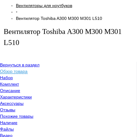
Вентиляторы для ноутбуков
•
Вентилятор Toshiba A300 M300 M301 L510
Вентилятор Toshiba A300 M300 M301
L510
Вернуться в раздел
Обзор товара
Набор
Комплект
Описание
Характеристики
Аксессуары
Отзывы
Похожие товары
Наличие
Файлы
Видео