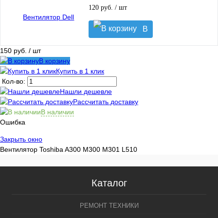
120 руб.
/ шт
В
корзину
150 руб.
/ шт
В корзину
Купить в 1 клик
Кол-во:
Нашли дешевле
Рассчитать доставку
В наличии
Ошибка
Закрыть окно
Вентилятор Toshiba A300 M300 M301 L510
Каталог
РЕМОНТ ТЕХНИКИ