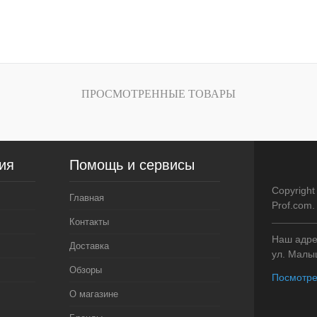
ПРОСМОТРЕННЫЕ ТОВАРЫ
ия
Помощь и сервисы
Copyright
Главная
Prof.com
Контакты
Наш адрес
Доставка
ул. Малыш
Обзоры
Посмотре
О магазине