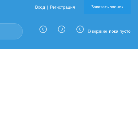
Заказать звонок
Вход
Регистрация
0
0
0
пока пусто
В корзине