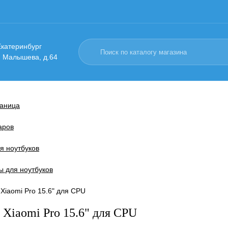
 Екатеринбург
. Малышева, д.64
раница
аров
я ноутбуков
ы для ноутбуков
Xiaomi Pro 15.6" для CPU
 Xiaomi Pro 15.6" для CPU