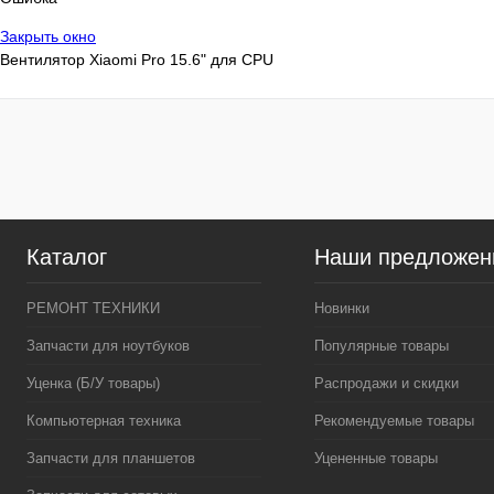
Закрыть окно
Вентилятор Xiaomi Pro 15.6" для CPU
Каталог
Наши предложен
РЕМОНТ ТЕХНИКИ
Новинки
Запчасти для ноутбуков
Популярные товары
Уценка (Б/У товары)
Распродажи и скидки
Компьютерная техника
Рекомендуемые товары
Запчасти для планшетов
Уцененные товары