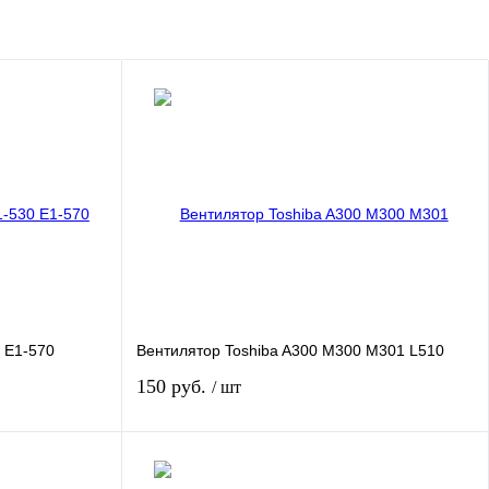
 E1-570
Вентилятор Toshiba A300 M300 M301 L510
150 руб.
/ шт
зину
В корзину