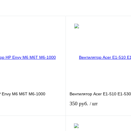
P Envy M6 M6T M6-1000
Вентилятор Acer E1-510 E1-530
350 руб.
/ шт
В корзину
В кор