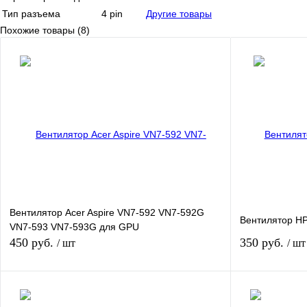
Тип разъема
4 pin
Другие товары
Похожие товары (8)
Вентилятор Acer Aspire VN7-592 VN7-592G
Вентилятор H
VN7-593 VN7-593G для GPU
450 руб.
350 руб.
/ шт
/ шт
В корзину