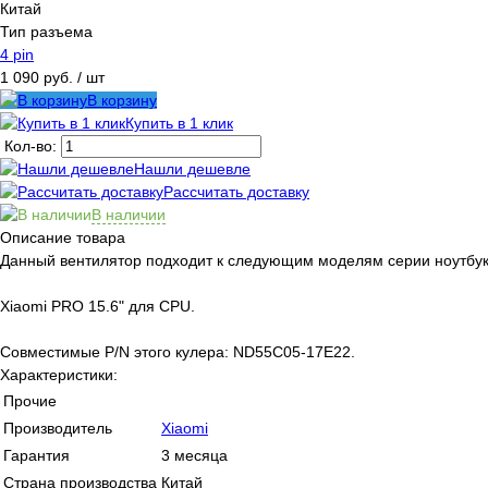
Китай
Тип разъема
4 pin
1 090 руб.
/ шт
В корзину
Купить в 1 клик
Кол-во:
Нашли дешевле
Рассчитать доставку
В наличии
Описание товара
Данный вентилятор подходит к следующим моделям серии ноутбуко
Xiaomi PRO 15.6" для CPU.
Совместимые P/N этого кулера: ND55C05-17E22.
Характеристики:
Прочие
Производитель
Xiaomi
Гарантия
3 месяца
Страна производства
Китай