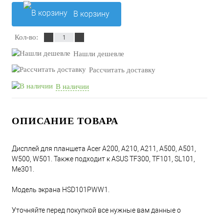
В корзину
Кол-во:
Нашли дешевле
Рассчитать доставку
В наличии
ОПИСАНИЕ ТОВАРА
Дисплей для планшета Acer A200, A210, A211, A500, A501,
W500, W501. Также подходит к ASUS TF300, TF101, SL101,
Me301.
Модель экрана HSD101PWW1.
Уточняйте перед покупкой все нужные вам данные о