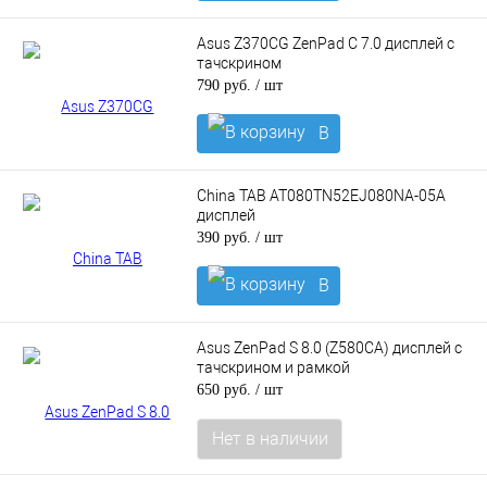
корзину
Asus Z370CG ZenPad C 7.0 дисплей с
тачскрином
790 руб.
/ шт
В
корзину
China TAB AT080TN52EJ080NA-05A
дисплей
390 руб.
/ шт
В
корзину
Asus ZenPad S 8.0 (Z580CA) дисплей с
тачскрином и рамкой
650 руб.
/ шт
Нет в наличии