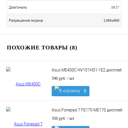
Диагональ
10.1"
Разрешение экрана
1280x800
ПОХОЖИЕ ТОВАРЫ (8)
Asus ME400C HV101HD1-1E2 дисплей
590 руб.
/ шт
В
корзину
Asus Fonepad 7 FE170 ME170 дисплей
350 руб.
/ шт