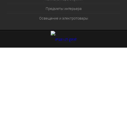
Предметы интерьера
Освещение и электротовары