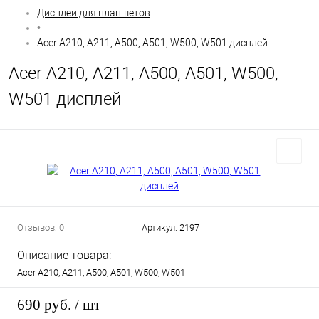
Дисплеи для планшетов
•
Acer A210, A211, A500, A501, W500, W501 дисплей
Acer A210, A211, A500, A501, W500,
W501 дисплей
Отзывов: 0
Артикул:
2197
Описание товара:
Acer A210, A211, A500, A501, W500, W501
690 руб.
/ шт