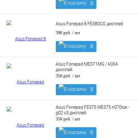
В
корзину
Asus Fonepad 8 FE380CG дисплей
390 руб.
/ шт
В
корзину
Asus Fonepad ME371MG / k004
дисплей
350 руб.
/ шт
В
корзину
Asus Fonepad FE375 ME375 n070ice -
g02 c3 дисплей
350 руб.
/ шт
В