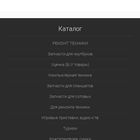
Каталог
РЕМОНТ ТЕХНИКИ
Запчасти для ноутбуков
Уценка (Б/У товары)
Компьютерная техника
Запчасти для планшетов
Запчасти для сотовых
Для ремонта техники
Игровые приставки, аудио и тв
Туризм
Кожгалантерея, сумки