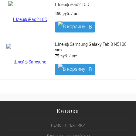
Шлейф iPad2 LCD
190 руб.
/ шт
В
корзину
Шлейф Samsung Galaxy Tab 8 N5100
sim
75 руб.
/ шт
В
корзину
Каталог
РЕМОНТ ТЕХНИКИ
Запчасти для ноутбуков