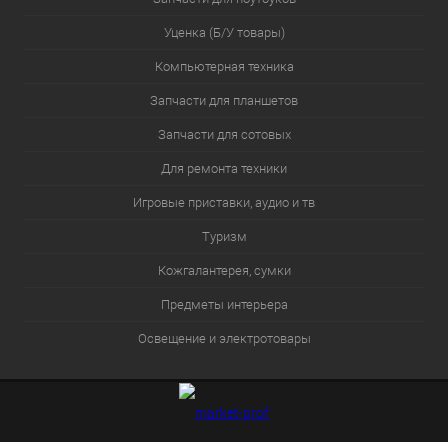
Уценка (Б/У товары)
Компьютерная техника
Запчасти для планшетов
Запчасти для сотовых
Для ремонта техники
Игровые приставки, аудио и тв
Туризм
Кожгалантерея, сумки
Предметы интерьера
Освещение и электротовары