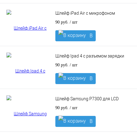
корзину
Шлейф iPad Air с микрофоном
90 руб.
/ шт
В
корзину
Шлейф Ipad 4 c разъемом зарядки
90 руб.
/ шт
В
корзину
Шлейф Samsung P7300 для LCD
90 руб.
/ шт
В
корзину