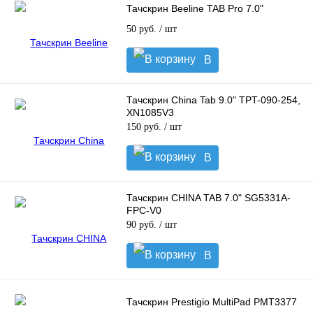
Тачскрин Beeline TAB Pro 7.0"
50 руб.
/ шт
В
корзину
Тачскрин China Tab 9.0" TPT-090-254,
XN1085V3
150 руб.
/ шт
В
корзину
Тачскрин CHINA TAB 7.0" SG5331A-
FPC-V0
90 руб.
/ шт
В
корзину
Тачскрин Prestigio MultiPad PMT3377