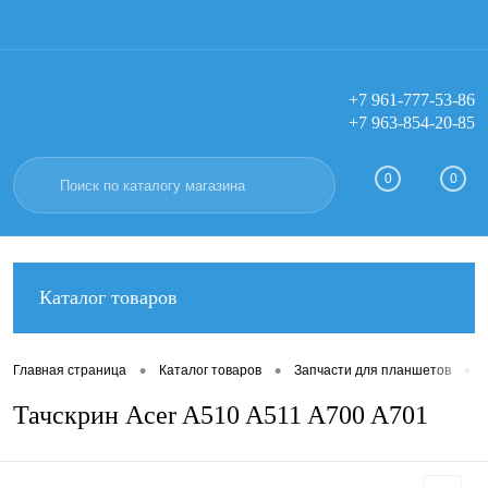
+7 961-777-53-86
+7 963-854-20-85
Вход
Регистрация
0
0
Каталог товаров
•
•
•
Главная страница
Каталог товаров
Запчасти для планшетов
Тачскрин Acer A510 A511 A700 A701