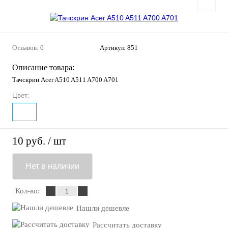
Отзывов: 0
Артикул:
851
Описание товара:
Тачскрин Acer A510 A511 A700 A701
Цвет:
10 руб.
/ шт
Нет в наличии
Кол-во:
Нашли дешевле
Рассчитать доставку