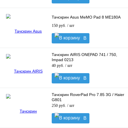
корзину
Тачскрин Asus MeMO Pad 8 ME180A
150 руб.
/ шт
В
корзину
Тачскрин AIRIS ONEPAD 741 / 750,
Impad 0213
40 руб.
/ шт
В
корзину
Тачскрин RoverPad Pro 7.85 3G / Haier
G801
250 руб.
/ шт
В