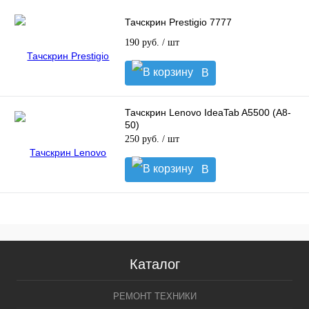
корзину
Тачскрин Prestigio 7777
190 руб.
/ шт
В
корзину
Тачскрин Lenovo IdeaTab A5500 (A8-
50)
250 руб.
/ шт
В
корзину
Каталог
РЕМОНТ ТЕХНИКИ