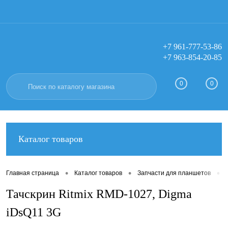
+7 961-777-53-86
+7 963-854-20-85
Вход
Регистрация
0
0
Каталог товаров
•
•
•
Главная страница
Каталог товаров
Запчасти для планшетов
Тачскрин Ritmix RMD-1027, Digma
iDsQ11 3G