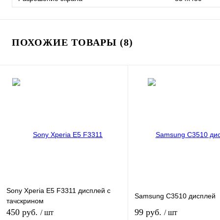
ПОХОЖИЕ ТОВАРЫ (8)
Sony Xperia E5 F3311 дисплей с
Samsung C3510 дисплей
тачскрином
450 руб.
99 руб.
/ шт
/ шт