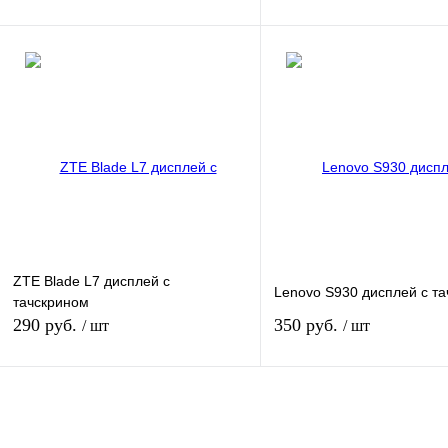
В корзину
В кор
Купить в 1 клик
К сравнению
Купить в 1 клик
К сра
В избранное
В
В избранное
наличии
наличи
Цвет
ZTE Blade L7 дисплей с
Lenovo S930 дисплей с т
тачскрином
290 руб.
350 руб.
/ шт
/ шт
В корзину
В кор