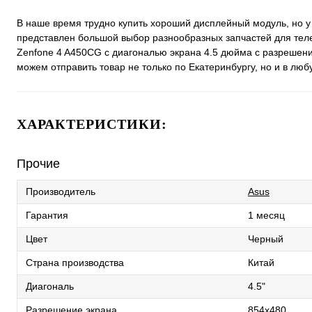
В наше время трудно купить хороший дисплейный модуль, но у
представлен большой выбор разнообразных запчастей для тел
Zenfone 4 A450CG с диагональю экрана 4.5 дюйма с разрешени
можем отправить товар не только по Екатеринбургу, но и в люб
ХАРАКТЕРИСТИКИ:
Прочие
Производитель
Asus
Гарантия
1 месяц
Цвет
Черный
Страна производства
Китай
Диагональ
4.5"
Разрешение экрана
854x480