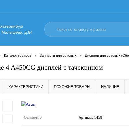
 Екатеринбург
. Малышева, д.64
•
•
•
Каталог товаров
Запчасти для сотовых
Дисплеи для сотовых (Сбо
ne 4 A450CG дисплей с тачскрином
ХАРАКТЕРИСТИКИ
ПОХОЖИЕ ТОВАРЫ
НАЛИЧИЕ
Отзывов: 0
Артикул:
1458