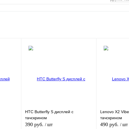
HTC Butterfly S дисплей с
Lenovo X2 Vibe
тачскрином
тачскрином
390 руб.
490 руб.
/ шт
/ шт