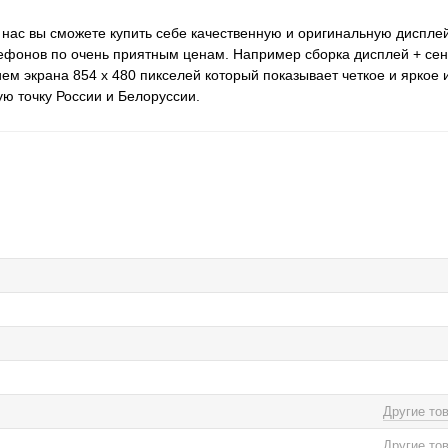
 нас вы сможете купить себе качественную и оригинальную дисплей
ефонов по очень приятным ценам. Например сборка дисплей + сен
ем экрана 854 x 480 пикселей который показывает четкое и яркое
ую точку России и Белоруссии.
Другие то
Другие то