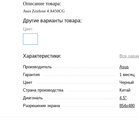
Описание товара:
Asus Zenfone 4 A450CG
Другие варианты товара:
Цвет:
Характеристики:
Все хара
Производитель
Asus
Гарантия
1 месяц
Цвет
Черный
Страна производства
Китай
Диагональ
4.5"
Разрешение экрана
854x480