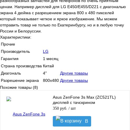
разнообразных запчастей для телефонов по очень приятным
ценам. Например дисплей для LG E450/E455/D221 с диагональю
экрана 4 дюйма с разрешением экрана 800 x 480 пикселей
который показывает четкое и яркое изображение. Мы можем
отправить товар не только по Екатеринбургу, но и в любую точку
России и Белоруссии.
Характеристики:
Прочие
Производитель
LG
Гарантия
1 месяц
Страна производства
Китай
Диагональ
4"
Другие товары
Разрешение экрана
800x480
Другие товары
Похожие товары (8)
Asus ZenFone 3s Max (ZC521TL)
дисплей с тачскрином
350 руб.
/ шт
В