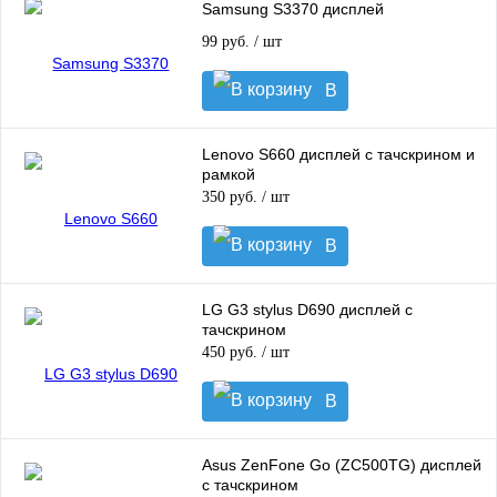
Samsung S3370 дисплей
99 руб.
/ шт
В
корзину
Lenovo S660 дисплей с тачскрином и
рамкой
350 руб.
/ шт
В
корзину
LG G3 stylus D690 дисплей с
тачскрином
450 руб.
/ шт
В
корзину
Asus ZenFone Go (ZC500TG) дисплей
с тачскрином