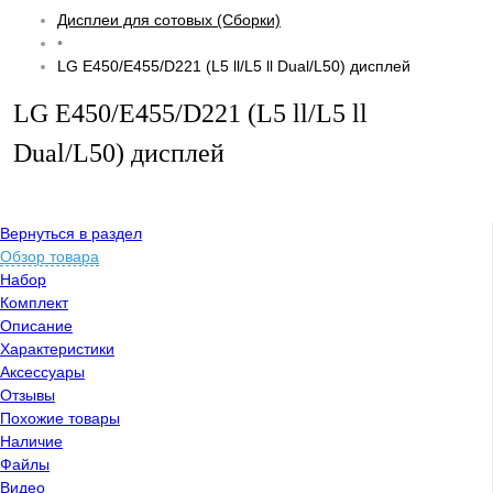
Дисплеи для сотовых (Сборки)
•
LG E450/E455/D221 (L5 ll/L5 ll Dual/L50) дисплей
LG E450/E455/D221 (L5 ll/L5 ll
Dual/L50) дисплей
Вернуться в раздел
Обзор товара
Набор
Комплект
Описание
Характеристики
Аксессуары
Отзывы
Похожие товары
Наличие
Файлы
Видео