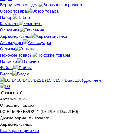
Вернуться в раздел
Обзор товара
Набор
Комплект
Описание
Характеристики
Аксессуары
Отзывы
Похожие товары
Наличие
Файлы
Видео
Отзывов: 0
Артикул:
3022
Описание товара:
LG E450/E455/D221 (L5 ll/L5 ll Dual/L50)
Другие варианты товара:
Характеристики:
Все характеристики