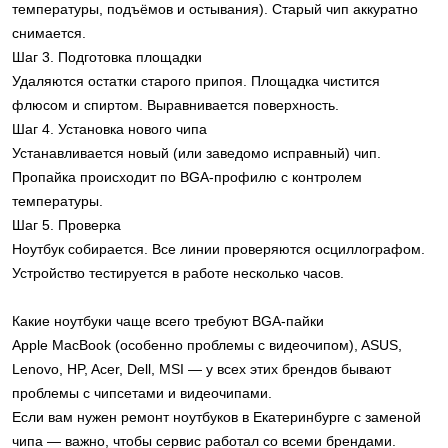
температуры, подъёмов и остывания). Старый чип аккуратно
снимается.
Шаг 3. Подготовка площадки
Удаляются остатки старого припоя. Площадка чистится
флюсом и спиртом. Выравнивается поверхность.
Шаг 4. Установка нового чипа
Устанавливается новый (или заведомо исправный) чип.
Пропайка происходит по BGA-профилю с контролем
температуры.
Шаг 5. Проверка
Ноутбук собирается. Все линии проверяются осциллографом.
Устройство тестируется в работе несколько часов.
Какие ноутбуки чаще всего требуют BGA-пайки
Apple MacBook (особенно проблемы с видеочипом), ASUS,
Lenovo, HP, Acer, Dell, MSI — у всех этих брендов бывают
проблемы с чипсетами и видеочипами.
Если вам нужен ремонт ноутбуков в Екатеринбурге с заменой
чипа — важно, чтобы сервис работал со всеми брендами.