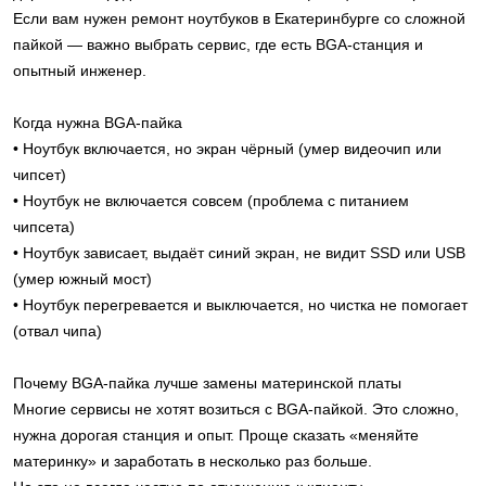
Если вам нужен ремонт ноутбуков в Екатеринбурге со сложной
пайкой — важно выбрать сервис, где есть BGA-станция и
опытный инженер.
Когда нужна BGA-пайка
• Ноутбук включается, но экран чёрный (умер видеочип или
чипсет)
• Ноутбук не включается совсем (проблема с питанием
чипсета)
• Ноутбук зависает, выдаёт синий экран, не видит SSD или USB
(умер южный мост)
• Ноутбук перегревается и выключается, но чистка не помогает
(отвал чипа)
Почему BGA-пайка лучше замены материнской платы
Многие сервисы не хотят возиться с BGA-пайкой. Это сложно,
нужна дорогая станция и опыт. Проще сказать «меняйте
материнку» и заработать в несколько раз больше.