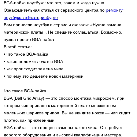
BGA-пайка ноутбука: что это, зачем и когда нужна
Ознакомительная статья от сервисного центра по
ремонту
ноутбуков в Екатеринбурге
Вам принесли ноутбук в сервис и сказали: «Нужна замена
материнской платы». Не спешите соглашаться. Возможно,
нужна просто BGA-пайка.
В этой статье:
• что такое BGA-пайка
• какие поломки лечатся BGA
• как происходит замена чипа
• почему это дешевле новой материнки
Что такое BGA-пайка
BGA (Ball Grid Array) — это способ монтажа микросхем, при
котором чип припаян к материнской плате множеством
маленьких шариков припоя. Вы не увидите ножек — чип сидит
плотно, как приклеенный.
BGA-пайка — это процесс замены такого чипа. Он требует
дорогого оборудования и высокой квалификации мастера.