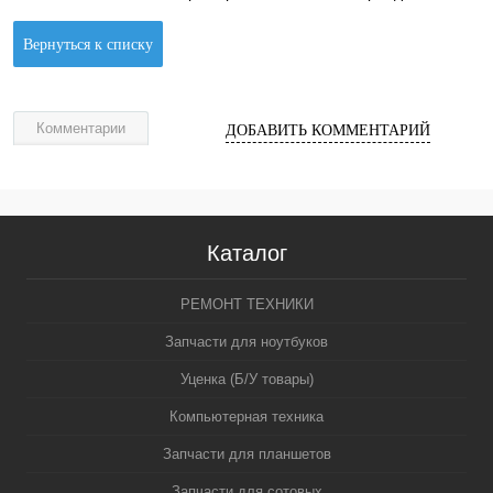
Вернуться к списку
Комментарии
ДОБАВИТЬ КОММЕНТАРИЙ
Каталог
РЕМОНТ ТЕХНИКИ
Запчасти для ноутбуков
Уценка (Б/У товары)
Компьютерная техника
Запчасти для планшетов
Запчасти для сотовых