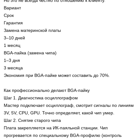
Но это не всегда честно по отношению к клиенту.
Вариант
Срок
Гарантия
Замена материнской платы
3–10 дней
1 месяц
BGA-пайка (замена чипа)
1–3 дня
3 месяца
Экономия при BGA-пайке может составить до 70%.
Как профессионально делают BGA-пайку
Шаг 1. Диагностика осциллографом
Мастер подключает осциллограф, смотрит сигналы по линиям
3V, 5V, CPU, GPU. Точно определяет, какой чип умер.
Шаг 2. Снятие старого чипа
Плата закрепляется на ИК-паяльной станции. Чип
прогревается по специальному BGA-профилю (контроль