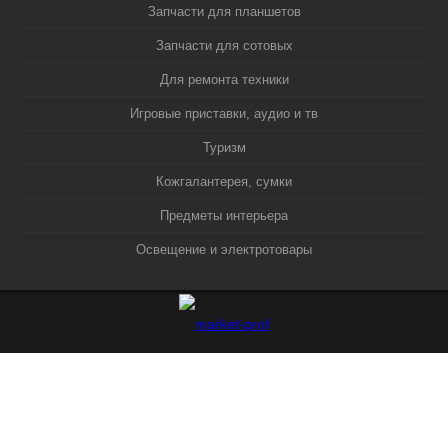
Запчасти для планшетов
Запчасти для сотовых
Для ремонта техники
Игровые приставки, аудио и тв
Туризм
Кожгалантерея, сумки
Предметы интерьера
Освещение и электротовары