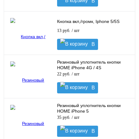
В
корзину
Кнопка вкл,/громк, Iphone 5/5S
13 руб.
/ шт
В
корзину
Резиновый уплотнитель кнопки
HOME iPhone 4G / 4S
22 руб.
/ шт
В
корзину
Резиновый уплотнитель кнопки
HOME iPhone 5
35 руб.
/ шт
В