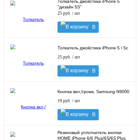
Толкатель джойстика iPhone 5
"дизайн 5S"
25 руб.
/ шт
В
корзину
Толкатель джойстика iPhone 5 / 5c
25 руб.
/ шт
В
корзину
Кнопка вкл,/громк, Samsung N9000
19 руб.
/ шт
В
корзину
Резиновый уплотнитель кнопки
HOME iPhone 6/6 Plus/6S/6S Plus