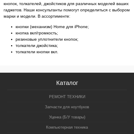
кнопок, толкателей, джойстиков для различных моделей ваших
гаджетов. Наши консультанты помогут определиться с выбором
марки и модели. В ассортименте:
кнопки (механизм) Home для iPhone;
кнопка вкл/громкость;
резиновые уплотнители кнопок;
толкатели джойстика;
толкатели кнопки вкл.
Каталог
РЕМОНТ ТЕХНИКИ
Запчасти для ноутбуков
Уценка (Б/У товары)
Компьютерная техника