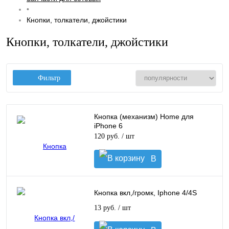
•
Кнопки, толкатели, джойстики
Кнопки, толкатели, джойстики
Фильтр
Кнопка (механизм) Home для
iPhone 6
120 руб.
/ шт
В
корзину
Кнопка вкл,/громк, Iphone 4/4S
13 руб.
/ шт