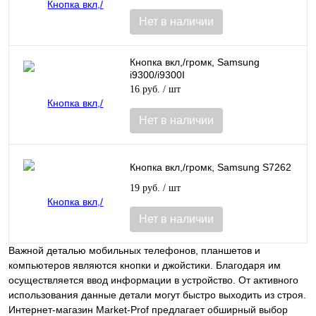
Нет в наличии
Кнопка вкл,/громк, Samsung
i9300/i9300I
16 руб.
/ шт
Нет в наличии
Кнопка вкл,/громк, Samsung S7262
19 руб.
/ шт
Нет в наличии
Важной деталью мобильных телефонов, планшетов и
компьютеров являются кнопки и джойстики. Благодаря им
осуществляется ввод информации в устройство. От активного
использования данные детали могут быстро выходить из строя.
Интернет-магазин Market-Prof предлагает обширный выбор