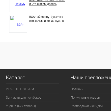
и что с этим делать
BGA-пайка ноутбука: что
это, зачем и когда нужна
Каталог
Наши предложен
РЕМОНТ ТЕХНИКИ
Новинки
Запчасти для ноутбуков
Популярные товары
Уценка (Б/У товары)
Распродажи и скидки