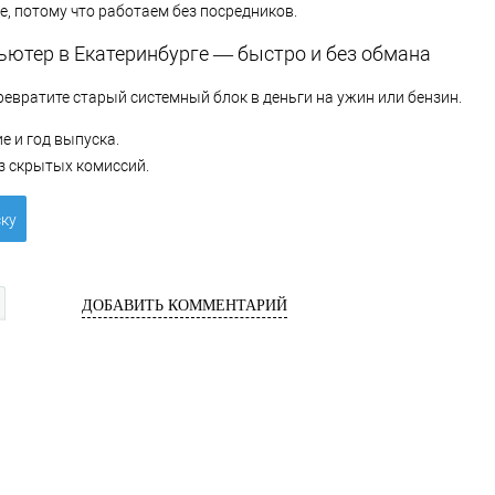
е, потому что работаем без посредников.
ьютер в Екатеринбурге — быстро и без обмана
ревратите старый системный блок в деньги на ужин или бензин.
е и год выпуска.
з скрытых комиссий.
ску
ДОБАВИТЬ КОММЕНТАРИЙ