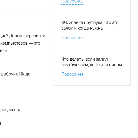
Подробнее
BGA-пайка ноутбука: что это,
зачем и когда нужна
щие? Долгие переписки
Подробнее
а компьютеров — это
ьги.
Что делать, если залил
ноутбук чаем, кофе или пивом
 рабочих ПК до
Подробнее
процессора
й