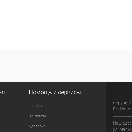
ия
Помощь и сервисы
Copyright
Главная
Prof.com.
Контакты
Наш адрес
Доставка
ул. Малыш