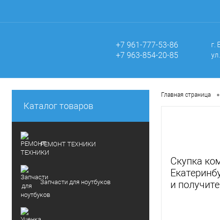
+7 961-777-53-86
г.
+7 963-854-20-85
ул
•
Главная страница
Каталог товаров
РЕМОНТ ТЕХНИКИ
Скупка ко
Екатеринбу
Запчасти для ноутбуков
и получите