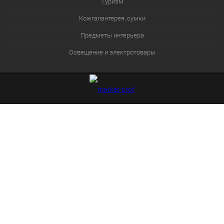
Туризм
Кожгалантерея, сумки
Предметы интерьера
Освещение и электротовары