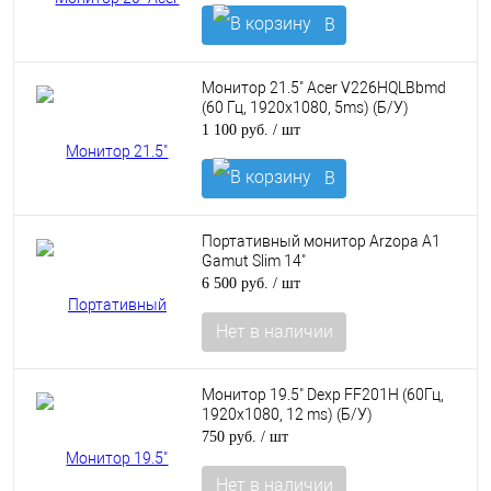
В
корзину
Монитор 21.5" Acer V226HQLBbmd
(60 Гц, 1920x1080, 5ms) (Б/У)
1 100 руб.
/ шт
В
корзину
Портативный монитор Arzopa A1
Gamut Slim 14"
6 500 руб.
/ шт
Нет в наличии
Монитор 19.5" Dexp FF201H (60Гц,
1920x1080, 12 ms) (Б/У)
750 руб.
/ шт
Нет в наличии