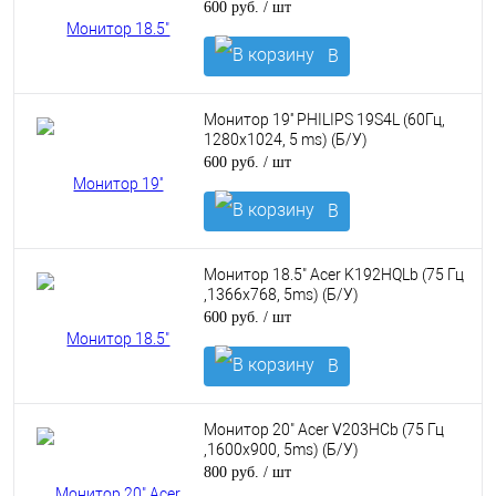
600 руб.
/ шт
В
корзину
Монитор 19'' PHILIPS 19S4L (60Гц,
1280x1024, 5 ms) (Б/У)
600 руб.
/ шт
В
корзину
Монитор 18.5" Acer K192HQLb (75 Гц
,1366x768, 5ms) (Б/У)
600 руб.
/ шт
В
корзину
Монитор 20" Acer V203HCb (75 Гц
,1600x900, 5ms) (Б/У)
800 руб.
/ шт