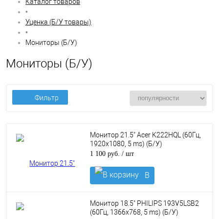
Каталог товаров
•
Уценка (Б/У товары)
•
Мониторы (Б/У)
Мониторы (Б/У)
Фильтр
Монитор 21.5" Acer K222HQL (60Гц,
1920x1080, 5 ms) (Б/У)
1 100 руб.
/ шт
В
корзину
Монитор 18.5" PHILIPS 193V5LSB2
(60Гц, 1366x768, 5 ms) (Б/У)