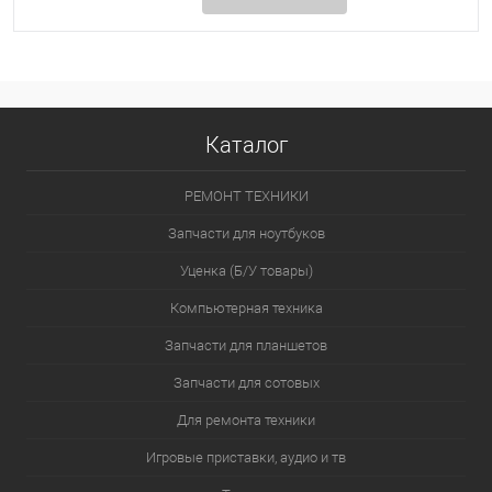
Каталог
РЕМОНТ ТЕХНИКИ
Запчасти для ноутбуков
Уценка (Б/У товары)
Компьютерная техника
Запчасти для планшетов
Запчасти для сотовых
Для ремонта техники
Игровые приставки, аудио и тв