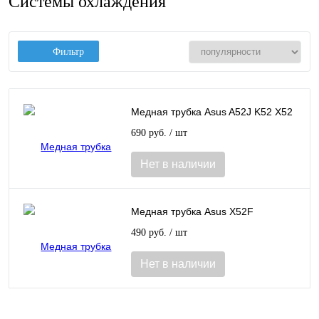
Системы охлаждения
Фильтр
Медная трубка Asus A52J K52 X52
690 руб.
/ шт
Нет в наличии
Медная трубка Asus X52F
490 руб.
/ шт
Нет в наличии