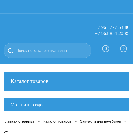
+7 961-777-53-86
+7 963-854-20-85
Вход
Регистрация
0
0
Каталог товаров
Уточнить раздел
•
•
•
Главная страница
Каталог товаров
Запчасти для ноутбуков
С