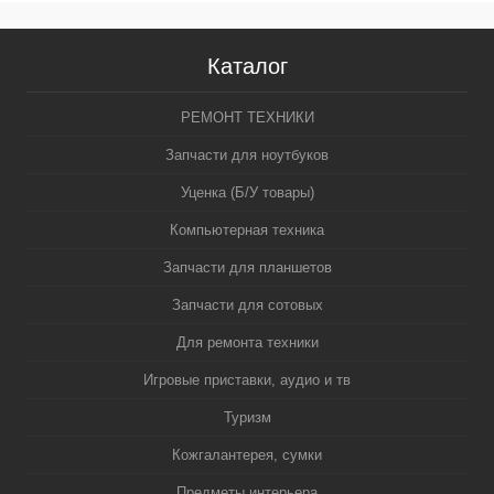
Каталог
РЕМОНТ ТЕХНИКИ
Запчасти для ноутбуков
Уценка (Б/У товары)
Компьютерная техника
Запчасти для планшетов
Запчасти для сотовых
Для ремонта техники
Игровые приставки, аудио и тв
Туризм
Кожгалантерея, сумки
Предметы интерьера