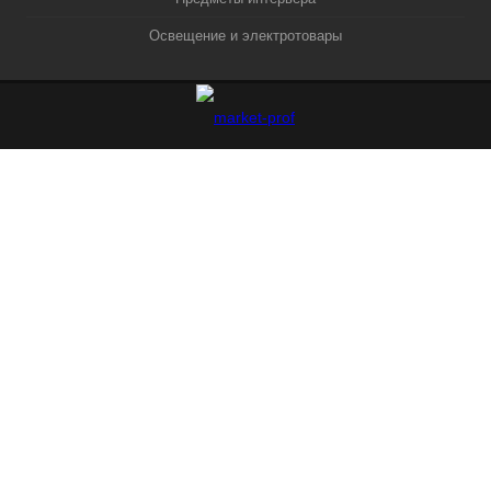
Освещение и электротовары