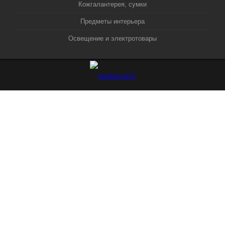
Кожгалантерея, сумки
Предметы интерьера
Освещение и электротовары