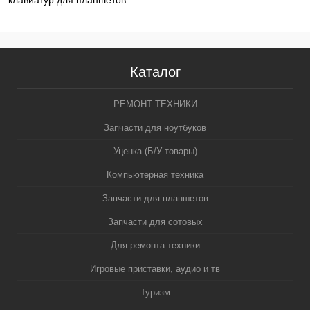
клавиатур для планшетов.
Каталог
РЕМОНТ ТЕХНИКИ
Запчасти для ноутбуков
Уценка (Б/У товары)
Компьютерная техника
Запчасти для планшетов
Запчасти для сотовых
Для ремонта техники
Игровые приставки, аудио и тв
Туризм