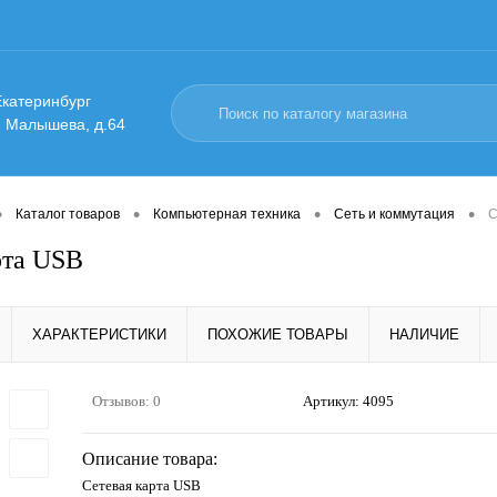
 Екатеринбург
. Малышева, д.64
•
•
•
•
Каталог товаров
Компьютерная техника
Сеть и коммутация
С
рта USB
ХАРАКТЕРИСТИКИ
ПОХОЖИЕ ТОВАРЫ
НАЛИЧИЕ
Отзывов: 0
Артикул:
4095
Описание товара:
Сетевая карта USB