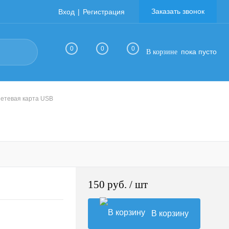
Заказать звонок
Вход
Регистрация
0
0
0
пока пусто
В корзине
етевая карта USB
150 руб.
/ шт
В корзину