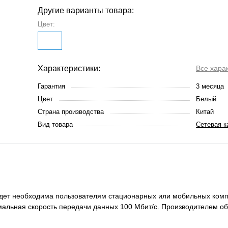
Другие варианты товара:
Цвет:
Характеристики:
Все хара
Гарантия
3 месяца
Цвет
Белый
Страна производства
Китай
Вид товара
Сетевая к
будет необходима пользователям стационарных или мобильных ком
мальная скорость передачи данных 100 Мбит/с. Производителем о