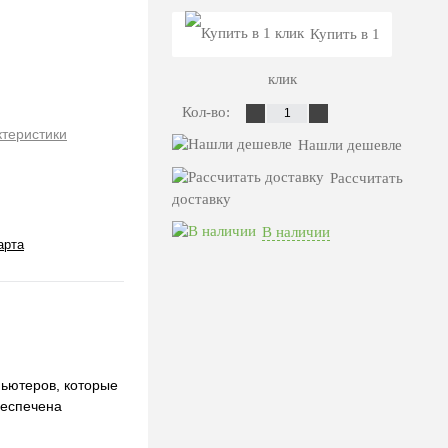
Купить в 1
клик
Кол-во:
ктеристики
Нашли дешевле
Рассчитать
доставку
В наличии
арта
пьютеров, которые
беспечена