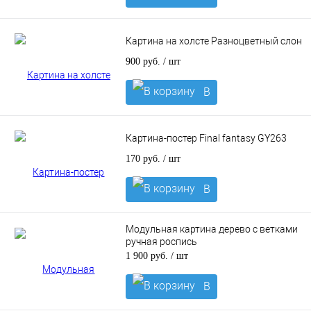
корзину
Картина на холсте Разноцветный слон
900 руб.
/ шт
В
корзину
Картина-постер Final fantasy GY263
170 руб.
/ шт
В
корзину
Модульная картина дерево с ветками
ручная роспись
1 900 руб.
/ шт
В