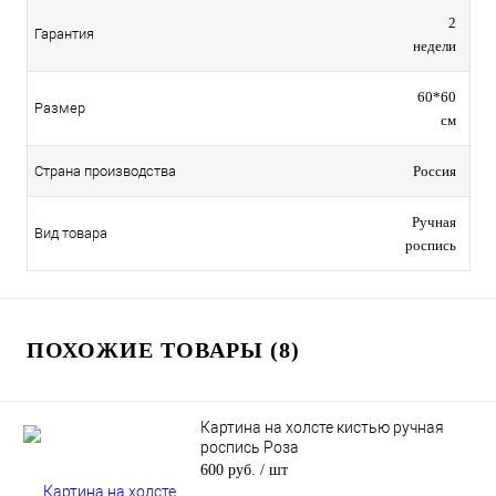
2
Гарантия
недели
60*60
Размер
см
Страна производства
Россия
Ручная
Вид товара
роспись
ПОХОЖИЕ ТОВАРЫ (8)
Картина на холсте кистью ручная
роспись Роза
600 руб.
/ шт