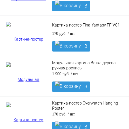
В
корзину
Картина-постер Final fantasy FFIV01
170 руб.
/ шт
В
корзину
Модульная картина Ветка дерева
ручная роспись
1 900 руб.
/ шт
В
корзину
Картина-постер Overwatch Hanging
Poster
170 руб.
/ шт
В