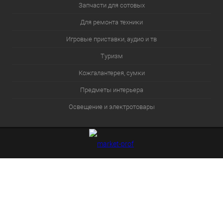
Запчасти для сотовых
Для ремонта техники
Игровые приставки, аудио и тв
Туризм
Кожгалантерея, сумки
Предметы интерьера
Освещение и электротовары