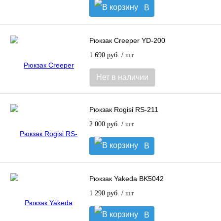
В
корзину
Рюкзак Creeper YD-200
1 690 руб.
/ шт
Нет в наличии
Рюкзак Rogisi RS-211
2 000 руб.
/ шт
В
корзину
Рюкзак Yakeda BK5042
1 290 руб.
/ шт
В