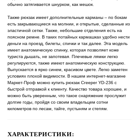
обычно затягивается шнурком, как мешок.
Также рюкзак имеет дополнительные карманы – по бокам
есть закрывающиеся на молнии, и открытые, сделанные из
эластичной сетки. Также, небольшие отделения есть на
поясном ремне. В таких потайных кармашках удобно нести
деньги на проезд, билеты, спички и так далее. Эта модель
имеет анатомическую спинку, которая позволяет коже
туриста дышать, не запотевая. Плечевые лямки легко
регулируются, также имеют анатомическую конструкцию.
Выпускается в ярко синем, красивом цвете. Легко заметен
условиях плохой видимости. В нашем интернет-магазине
Маркет-Проф можно купить рюкзак Creeper YD-236 с
быстрой отправкой к клиенту. Качество товара хорошее, и
можно быть уверенным, что такое снаряжение прослужит
долгие годы, пройдя со своим владельцем сотни
километров по лесам, тайге, пустыням и степям.
ХАРАКТЕРИСТИКИ: