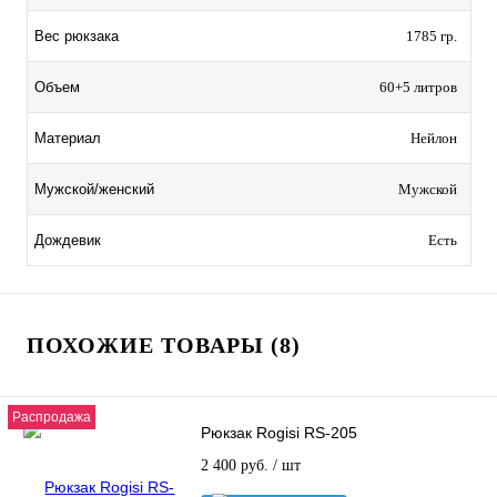
Вес рюкзака
1785 гр.
Объем
60+5 литров
Материал
Нейлон
Мужской/женский
Мужской
Дождевик
Есть
ПОХОЖИЕ ТОВАРЫ (8)
Распродажа
Рюкзак Rogisi RS-205
2 400 руб.
/ шт