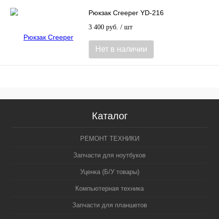
Рюкзак Creeper YD-216
3 400 руб.
/ шт
Нет в наличии
Каталог
РЕМОНТ ТЕХНИКИ
Запчасти для ноутбуков
Уценка (Б/У товары)
Компьютерная техника
Запчасти для планшетов