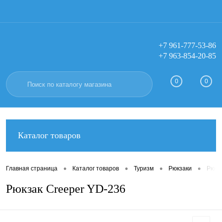
+7 961-777-53-86
+7 963-854-20-85
Вход
Регистрация
0
0
Каталог товаров
•
•
•
•
Главная страница
Каталог товаров
Туризм
Рюкзаки
Рюкз
Рюкзак Creeper YD-236