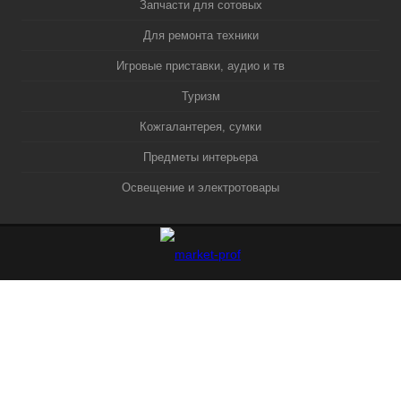
Запчасти для сотовых
Для ремонта техники
Игровые приставки, аудио и тв
Туризм
Кожгалантерея, сумки
Предметы интерьера
Освещение и электротовары