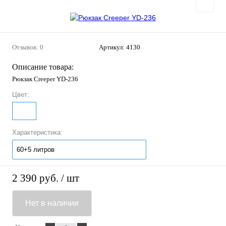
Отзывов: 0
Артикул:
4130
Описание товара:
Рюкзак Creeper YD-236
Цвет:
Характеристика:
60+5 литров
2 390 руб.
/ шт
Нет в наличии