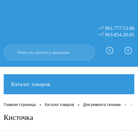
+7 961-777-53-86
+7 963-854-20-85
Вход
Регистрация
0
0
Каталог товаров
•
•
•
Главная страница
Каталог товаров
Для ремонта техники
Инс
Кисточка