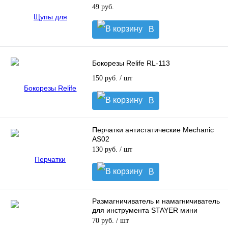
49 руб.
В
корзину
Бокорезы Relife RL-113
150 руб.
/ шт
В
корзину
Перчатки антистатические Mechanic
AS02
130 руб.
/ шт
В
корзину
Размагничиватель и намагничиватель
для инструмента STAYER мини
70 руб.
/ шт