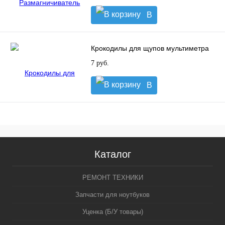
В
корзину
Крокодилы для щупов мультиметра
7 руб.
В
корзину
Каталог
РЕМОНТ ТЕХНИКИ
Запчасти для ноутбуков
Уценка (Б/У товары)