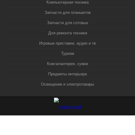
Компьютерная техника
Запчасти для планшетов
Запчасти для сотовых
Для ремонта техники
Игровые приставки, аудио и тв
Туризм
Кожгалантерея, сумки
Предметы интерьера
Освещение и электротовары