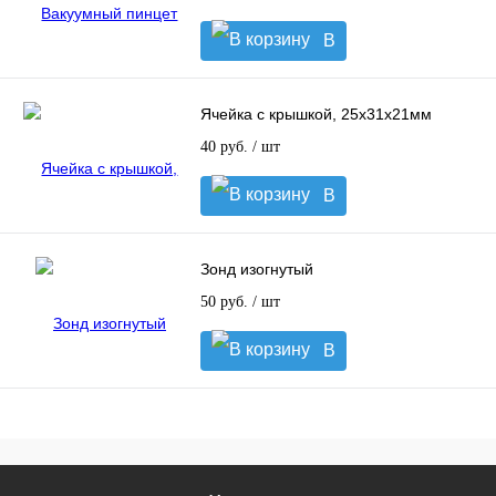
В
корзину
Ячейка с крышкой, 25x31x21мм
40 руб.
/ шт
В
корзину
Зонд изогнутый
50 руб.
/ шт
В
корзину