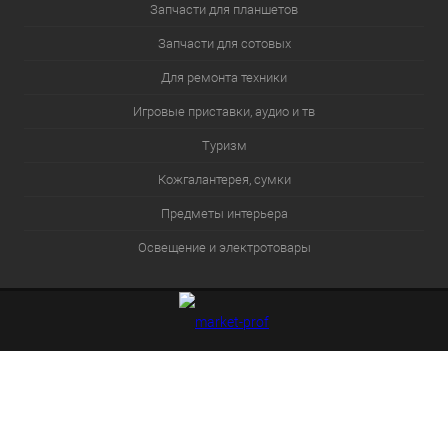
Запчасти для планшетов
Запчасти для сотовых
Для ремонта техники
Игровые приставки, аудио и тв
Туризм
Кожгалантерея, сумки
Предметы интерьера
Освещение и электротовары