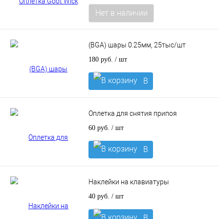
Нет в наличии
(BGA) шары 0.25мм, 25тыс/шт
180 руб.
/ шт
В
корзину
Оплетка для снятия припоя
60 руб.
/ шт
В
корзину
Наклейки на клавиатуры
40 руб.
/ шт
В