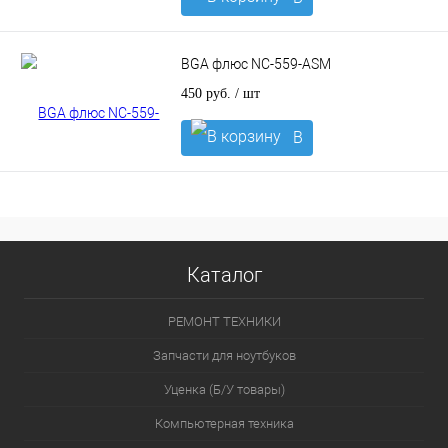
корзину
BGA флюс NC-559-ASM
450 руб.
/ шт
В
корзину
Каталог
РЕМОНТ ТЕХНИКИ
Запчасти для ноутбуков
Уценка (Б/У товары)
Компьютерная техника