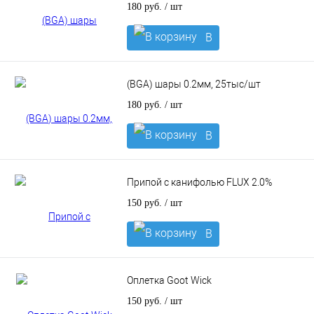
180 руб.
/ шт
В
корзину
(BGA) шары 0.2мм, 25тыс/шт
180 руб.
/ шт
В
корзину
Припой с канифолью FLUX 2.0%
150 руб.
/ шт
В
корзину
Оплетка Goot Wick
150 руб.
/ шт