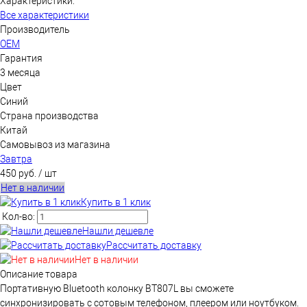
Характеристики:
Все характеристики
Производитель
OEM
Гарантия
3 месяца
Цвет
Синий
Страна производства
Китай
Самовывоз из магазина
Завтра
450 руб.
/ шт
Нет в наличии
Купить в 1 клик
Кол-во:
Нашли дешевле
Рассчитать доставку
Нет в наличии
Описание товара
Портативную Bluetooth колонку BT807L вы сможете
синхронизировать с сотовым телефоном, плеером или ноутбуком.