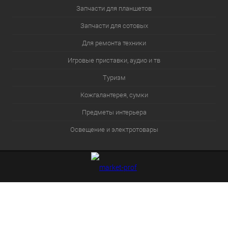
Запчасти для планшетов
Запчасти для сотовых
Для ремонта техники
Игровые приставки, аудио и тв
Туризм
Кожгалантерея, сумки
Предметы интерьера
Освещение и электротовары