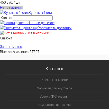
450 руб.
/ шт
Нет в наличии
Купить в 1 клик
Кол-во:
Нашли дешевле
Рассчитать доставку
Нет в наличии
Ошибка
Закрыть окно
Bluetooth колонка BT807L
Каталог
РЕМОНТ ТЕХНИКИ
Запчасти для ноутбуков
Уценка (Б/У товары)
Компьютерная техника