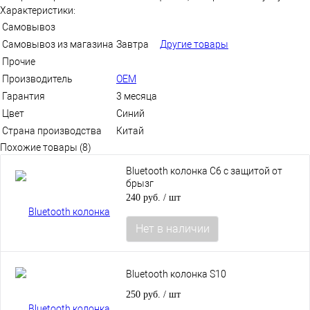
Характеристики:
Самовывоз
Самовывоз из магазина
Завтра
Другие товары
Прочие
Производитель
OEM
Гарантия
3 месяца
Цвет
Синий
Страна производства
Китай
Похожие товары (8)
Bluetooth колонка C6 с защитой от
брызг
240 руб.
/ шт
Нет в наличии
Bluetooth колонка S10
250 руб.
/ шт