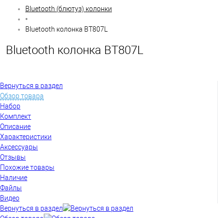
Bluetooth (блютуз) колонки
•
Bluetooth колонка BT807L
Bluetooth колонка BT807L
Вернуться в раздел
Обзор товара
Набор
Комплект
Описание
Характеристики
Аксессуары
Отзывы
Похожие товары
Наличие
Файлы
Видео
Вернуться в раздел