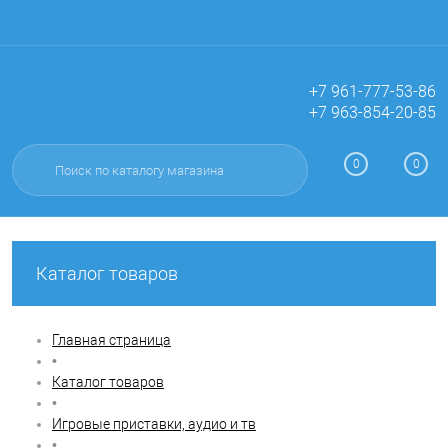
+7 961-777-53-86
+7 963-854-20-85
Вход
Регистрация
0
0
Каталог товаров
Главная страница
•
Каталог товаров
•
Игровые приставки, аудио и тв
•