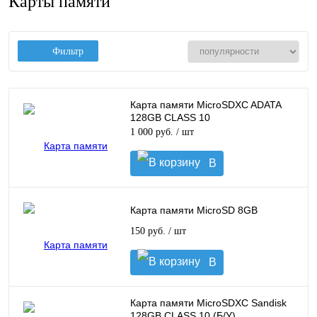
Карты памяти
Фильтр
Карта памяти MicroSDXC ADATA
128GB CLASS 10
1 000 руб.
/ шт
В
корзину
Карта памяти MicroSD 8GB
150 руб.
/ шт
В
корзину
Карта памяти MicroSDXC Sandisk
128GB CLASS 10 (Б/У)