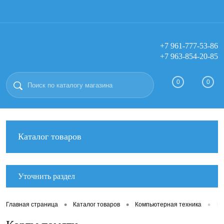
+7 961-777-53-86
+7 963-854-20-85
Вход
Регистрация
0
0
Каталог товаров
Уточнить раздел
•
•
•
Главная страница
Каталог товаров
Компьютерная техника
Ко