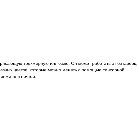
отрясающую трехмерную иллюзию. Он может работать от батареек,
ь разных цветов, которые можно менять с помощью сенсорной
ниями или почтой.