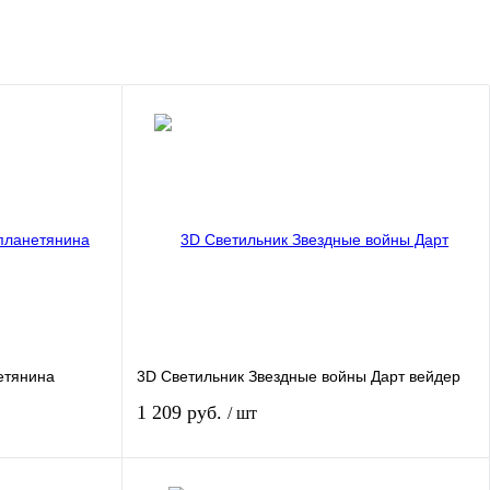
етянина
3D Светильник Звездные войны Дарт вейдер
1 209 руб.
/ шт