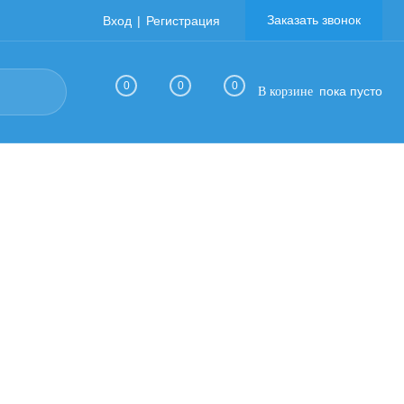
Заказать звонок
Вход
Регистрация
0
0
0
пока пусто
В корзине