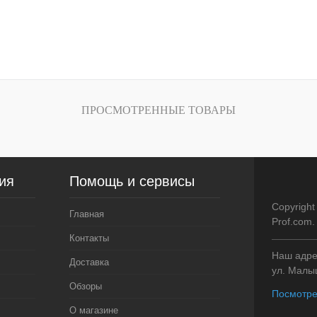
Цвет
:
омплекте
ПРОСМОТРЕННЫЕ ТОВАРЫ
ия
Помощь и сервисы
Copyright
Главная
Prof.com
Контакты
Наш адрес
Доставка
ул. Малыш
Обзоры
Посмотре
О магазине