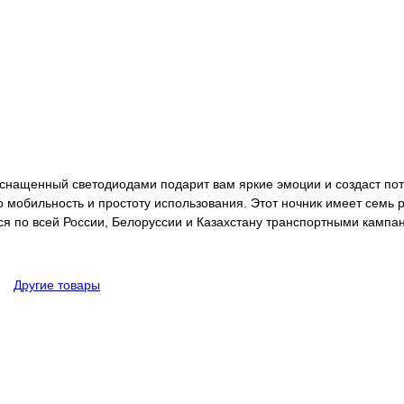
 оснащенный светодиодами подарит вам яркие эмоции и создаст п
его мобильность и простоту использования. Этот ночник имеет сем
ся по всей России, Белоруссии и Казахстану транспортными кампа
Другие товары