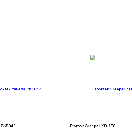
 BK5042
Рюкзак Creeper YD-158