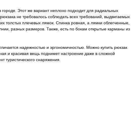
в городе. Этот же вариант неплохо подходит для радиальных
и рюкзака не требовалось соблюдать всех требований, выдвигаемых
их толстых плечевых лямок. Спинка ровная, а лямки облегченные,
лнии, разных размеров. Также, есть по бокам открытые карманы из
отличается надежностью и эргономичностью. Можно купить рюкзак
ьная и красивая вещь поднимет настроение даже в сложной
ент туристического снаряжения.