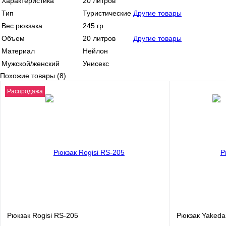
Характеристика
20 литров
Тип
Туристические
Другие товары
Вес рюкзака
245 гр.
Объем
20 литров
Другие товары
Материал
Нейлон
Мужской/женский
Унисекс
Похожие товары (8)
Распродажа
Рюкзак Rogisi RS-205
Рюкзак Yakeda