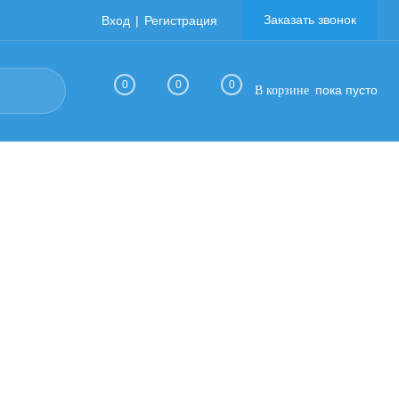
Заказать звонок
Вход
Регистрация
0
0
0
пока пусто
В корзине