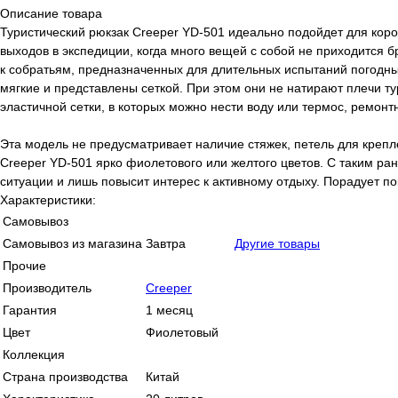
Описание товара
Туристический рюкзак Creeper YD-501 идеально подойдет для корот
выходов в экспедиции, когда много вещей с собой не приходится б
к собратьям, предназначенных для длительных испытаний погодным
мягкие и представлены сеткой. При этом они не натирают плечи ту
эластичной сетки, в которых можно нести воду или термос, ремон
Эта модель не предусматривает наличие стяжек, петель для креп
Creeper YD-501 ярко фиолетового или желтого цветов. С таким ра
ситуации и лишь повысит интерес к активному отдыху. Порадует п
Характеристики:
Самовывоз
Самовывоз из магазина
Завтра
Другие товары
Прочие
Производитель
Creeper
Гарантия
1 месяц
Цвет
Фиолетовый
Коллекция
Страна производства
Китай