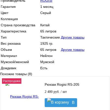
Производитель
ROGISI
Гарантия
1 месяц
Цвет
Серый
Коллекция
Страна производства
Китай
Характеристика
65 литров
Тип
Тактические
Другие товары
Вес рюкзака
1925 гр.
Объем
65 литров
Другие товары
Материал
Нейлон
Мужской/женский
Мужской
Дождевик
Есть
Похожие товары (8)
Распродажа
Рюкзак Rogisi RS-205
2 400 руб.
/ шт
В