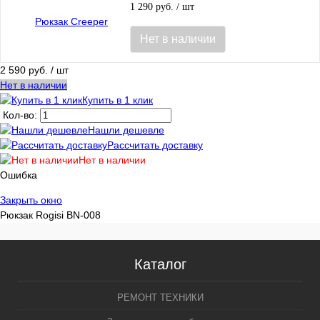
1 290 руб.
/ шт
Нет в наличии
2 590 руб.
/ шт
Нет в наличии
Купить в 1 клик
Кол-во:
Нашли дешевле
Рассчитать доставку
Нет в наличии
Ошибка
Закрыть окно
Рюкзак Rogisi BN-008
Каталог
РЕМОНТ ТЕХНИКИ