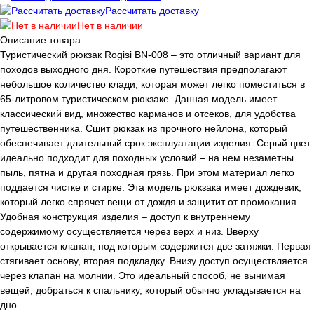
Рассчитать доставку
Нет в наличии
Описание товара
Туристический рюкзак Rogisi BN-008 – это отличный вариант для
походов выходного дня. Короткие путешествия предполагают
небольшое количество клади, которая может легко поместиться в
65-литровом туристическом рюкзаке. Данная модель имеет
классический вид, множество карманов и отсеков, для удобства
путешественника. Сшит рюкзак из прочного нейлона, который
обеспечивает длительный срок эксплуатации изделия. Серый цвет
идеально подходит для походных условий – на нем незаметны
пыль, пятна и другая походная грязь. При этом материал легко
поддается чистке и стирке. Эта модель рюкзака имеет дождевик,
который легко спрячет вещи от дождя и защитит от промокания.
Удобная конструкция изделия – доступ к внутреннему
содержимому осуществляется через верх и низ. Вверху
открывается клапан, под которым содержится две затяжки. Первая
стягивает основу, вторая подкладку. Внизу доступ осуществляется
через клапан на молнии. Это идеальный способ, не вынимая
вещей, добраться к спальнику, который обычно укладывается на
дно.