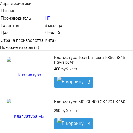
Характеристики:
Прочие
Производитель
HP
Гарантия
3 месяца
Цвет
Черный
Страна производства
Китай
Похожие товары (8)
Клавиатура Toshiba Tecra R850 R845
R950 R960
400 руб.
/ шт
В
корзину
Клавиатура MSI CR400 CX420 EX460
290 руб.
/ шт
В