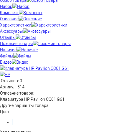
Обзор товара
Набор
Комплект
Описание
Характеристики
Аксессуары
Отзывы
Похожие товары
Наличие
Файлы
Видео
Отзывов: 0
Артикул:
514
Описание товара:
Клавиатура HP Pavilion CQ61 G61
Другие варианты товара:
Цвет: