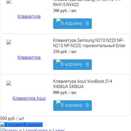
RV415 RV420
390 руб.
/ шт
В
корзину
Клавиатура Samsung N210 N220 NP-
N210 NP-N220, горизонтальный Enter
250 руб.
/ шт
В
корзину
Клавиатура Asus VivoBook S14
X406UA S406UA
890 руб.
/ шт
В
корзину
590 руб.
/ шт
В корзину
Купить в 1 клик