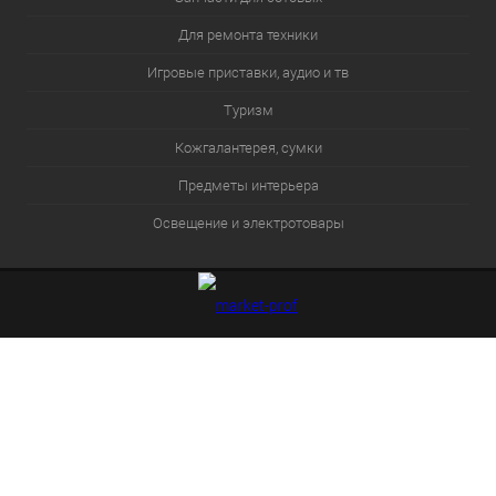
Для ремонта техники
Игровые приставки, аудио и тв
Туризм
Кожгалантерея, сумки
Предметы интерьера
Освещение и электротовары