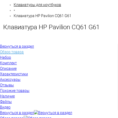
Клавиатуры для ноутбуков
•
Клавиатура HP Pavilion CQ61 G61
Клавиатура HP Pavilion CQ61 G61
Вернуться в раздел
Обзор товара
Набор
Комплект
Описание
Характеристики
Аксессуары
Отзывы
Похожие товары
Наличие
Файлы
Видео
Вернуться в раздел