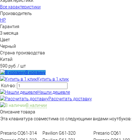
Характеристики:
Все характеристики
Производитель
HP
Гарантия
3 месяца
Цвет
Черный
Страна производства
Китай
590 руб.
/ шт
В корзину
Купить в 1 клик
Кол-во:
Нашли дешевле
Рассчитать доставку
В наличии
Описание товара
Эта клавиатура совместима со следующими видами ноутбуков:
Presario CQ61-314
Pavilion G61-320
Presario CQ61